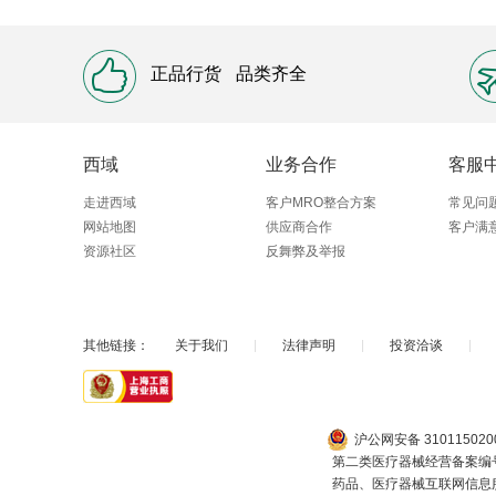
正品行货
品类齐全
西域
业务合作
客服
走进西域
客户MRO整合方案
常见问
网站地图
供应商合作
客户满
资源社区
反舞弊及举报
其他链接：
关于我们
|
法律声明
|
投资洽谈
|
沪公网安备 310115020
第二类医疗器械经营备案编号
药品、医疗器械互联网信息服