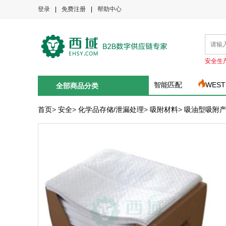
登录
|
免费注册
|
帮助中心
安全生
智能匹配
WEST
全部商品分类
首页
>
安全
>
化学品存储/泄漏处理
>
吸附材料
>
吸油型吸附