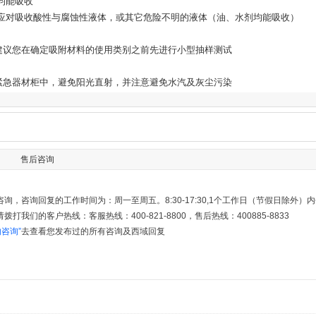
均能吸收
于应对吸收酸性与腐蚀性液体，或其它危险不明的液体（油、水剂均能吸收）
建议您在确定吸附材料的使用类别之前先进行小型抽样测试
紧急器材柜中，避免阳光直射，并注意避免水汽及灰尘污染
售后咨询
询，咨询回复的工作时间为：周一至周五。8:30-17:30,1个工作日（节假日除外
打我们的客户热线：客服热线：400-821-8800，售后热线：400885-8833
的咨询”
去查看您发布过的所有咨询及西域回复