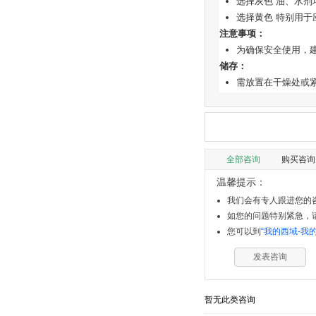
选择灰色 油、水剂
选择黄色 特别用
注意事项：
为确保安全使用，
储存：
需放置在干燥处或
全部咨询
购买咨询
温馨提示：
我们会有专人跟进您的咨
如您的问题特别紧急，请拨
您可以到
“我的西域-我
发表咨询
暂无此类咨询