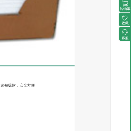
购物车
收藏
客服
迅速被吸附，安全方便