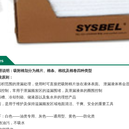
es
使用说明：吸附棉划分为棉片、棉条、棉枕及棉卷四种类型
般原则：
面积范围的泄漏处理，使用时可直接把吸附棉片放在液体表面。 泄漏液体将会
漏控制，常用于泄漏频发区的溢漏围堵，及泄漏液体的圈围控制
料槽、冷却剂箱、储液器以及集水井的理想产品
面，是用于维护及保持溢漏频发区域地面清洁、干爽、安全的重要工具
下：白色——油类专用、灰色——通用型、黄色——防化类
收油污，不吸水