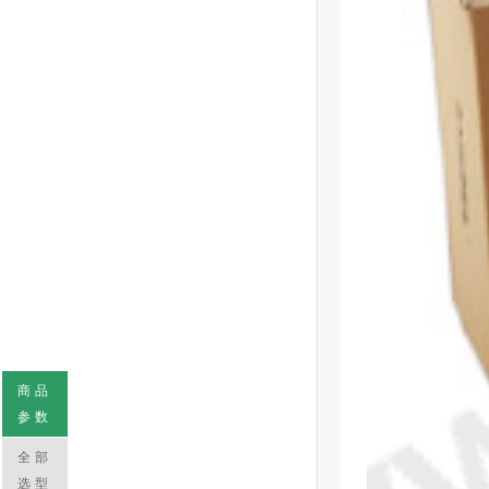
商品
参数
全部
选型