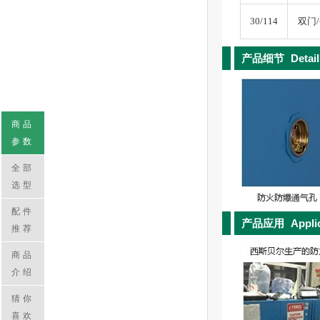
30/114
双门
产品细节
Detai
商品
参数
全部
选型
配件
产品应用
Appli
推荐
商品
介绍
猜你
喜欢