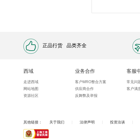
正品行货
品类齐全
西域
业务合作
客服
走进西域
客户MRO整合方案
常见问
网站地图
供应商合作
客户满
资源社区
反舞弊及举报
其他链接：
关于我们
|
法律声明
|
投资洽谈
|