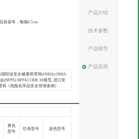
产品介绍
器等，每隔6.5cm
技术参数
产品细节
产品应用
职业安全健康管理局(OSHA) OSHA
(NFPA) NFPA CODE 30规范, 进口安
理局《危险化学品安全管理条例》
黄色
红色型号
蓝色型号
型号