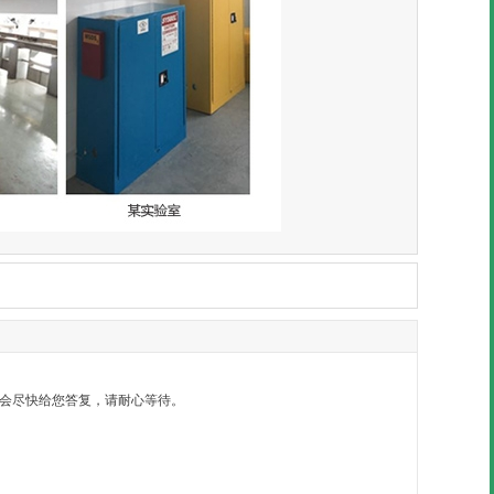
）内会尽快给您答复，请耐心等待。