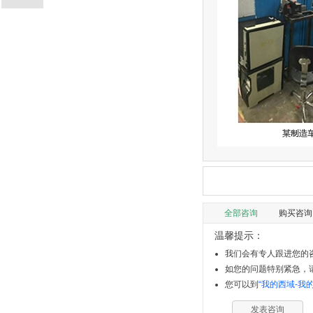
全部咨询
购买咨询
温馨提示：
我们会有专人跟进您的咨
如您的问题特别紧急，请拨
您可以到
“我的西域-我
发表咨询