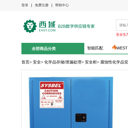
登录
|
免费注册
|
帮助中心
安全生
智能匹配
WEST
全部商品分类
首页
>
安全
>
化学品存储/泄漏处理
>
安全柜
>
腐蚀性化学品