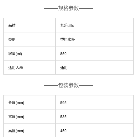
规格参数
品牌
希乐cille
类别
塑料水杯
容量(ml)
850
适用人群
通用
包装参数
长度(mm)
595
宽度(mm)
535
高度(mm)
450