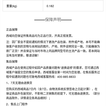
重量(kg)
0.182
保障声明
正品保障
西域向您保证所售商品均为正品行货，开具正规发票。
注：因厂家会不提前通知的情况下更改产品包装、附件或产地，本司不能确
保客户收到的货物与本网站的图片、产地、附件说明完全一致。只能确保为
原厂正货！并且保证与当时市场上同品牌同型号的主流产品一致。若本网站
没有及时更新，敬请谅解！
售后保障
西域产品在使用过程中如因产品质量问题有“退换返修”的需求，您可通过西
域客户端提交您的售后申请，西域客服会第一时间为您处理，在售后服务过
程中如遇到问题也可致电西域客服热线：400-885-8833
1、7天无理由退换货
您购买的西域商品7日内（含7日，自物流系统反馈签收之日起计算），在
保证商品外包装完好，不影响二次销售的前提下，可无理由退换货。（部分
商品除外，详情请见各商品细则）；
2、售后上门取件