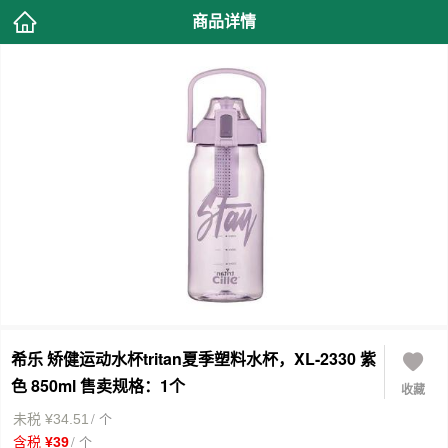
商品详情
希乐 矫健运动水杯tritan夏季塑料水杯，XL-2330 紫
色 850ml 售卖规格：1个
收藏
/ 个
未税 ¥34.51
/ 个
含税 ¥39