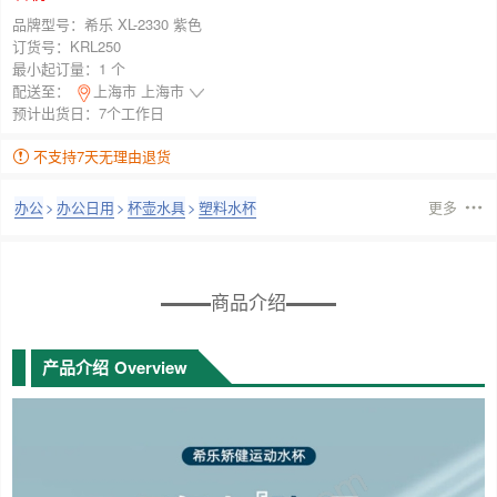
品牌型号：
希乐 XL-2330 紫色
订货号：
KRL250
最小起订量：
1 个
配送至：
上海市 上海市
预计出货日：7个工作日
不支持7天无理由退货
办公
>
办公日用
>
杯壶水具
>
塑料水杯
更多
商品介绍
产品介绍
Overview