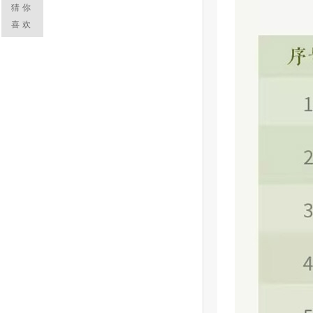
猜你
喜欢