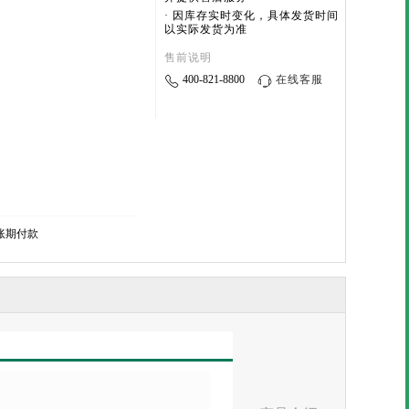
· 因库存实时变化，具体发货时间
以实际发货为准
售前说明
400-821-8800
在线客服
账期付款