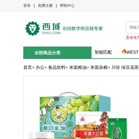
登录
|
免费注册
|
帮助中心
安全生
智能匹配
WEST
全部商品分类
首页
>
办公
>
食品饮料
>
米面粮油
>
米面杂粮
>
川珍 绿豆花茶