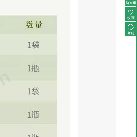
购物车
收藏
客服