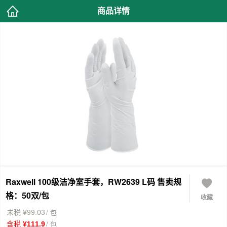
商品详情
Raxwell 100级洁净室手套，RW2639 L码 售卖规
格：50双/包
收藏
/ 包
未税 ¥99.03
/ 包
含税 ¥111.9