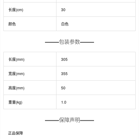
长度(cm)
30
颜色
白色
包装参数
长度(mm)
305
宽度(mm)
355
高度(mm)
50
重量(kg)
1.0
保障声明
正品保障