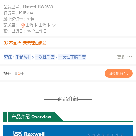
品牌型号：
Raxwell RW2639
订货号：
KJE794
最小起订量：
1 包
配送至：
上海市 上海市
预计出货日：19个工作日
不支持7天无理由退货
劳保
>
手部防护
>
一次性手套
>
一次性丁腈手套
更多
规格
共
3
种
切换规格
商品介绍
产品介绍
Overview