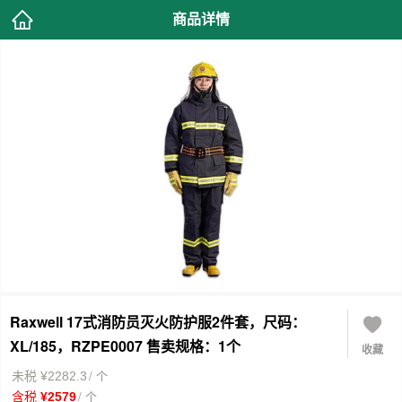
商品详情
Raxwell 17式消防员灭火防护服2件套，尺码：
XL/185，RZPE0007 售卖规格：1个
收藏
/ 个
未税 ¥2282.3
/ 个
含税 ¥2579