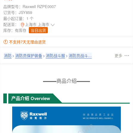
品牌型号：
Raxwell RZPE0007
订货号：
JSY859
最小起订量：
1 个
配送至：
上海市 上海市
库存：
有库存
当日出货
不支持7天无理由退货
消防
>
消防员保护装备
>
消防战斗服
>
消防员战斗服
更多
商品介绍
产品介绍
Overview