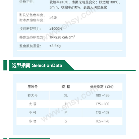
选型指南
SelectionData