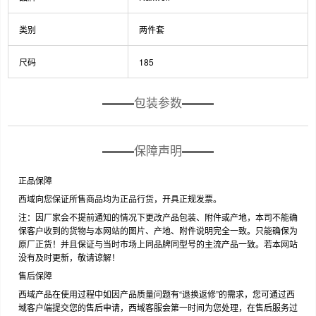
类别
两件套
尺码
185
包装参数
保障声明
正品保障
西域向您保证所售商品均为正品行货，开具正规发票。
注：因厂家会不提前通知的情况下更改产品包装、附件或产地，本司不能确
保客户收到的货物与本网站的图片、产地、附件说明完全一致。只能确保为
原厂正货！并且保证与当时市场上同品牌同型号的主流产品一致。若本网站
没有及时更新，敬请谅解！
售后保障
西域产品在使用过程中如因产品质量问题有“退换返修”的需求，您可通过西
域客户端提交您的售后申请，西域客服会第一时间为您处理，在售后服务过