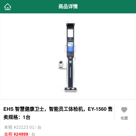
商品详情
EHS 智慧健康卫士，智能员工体检机，EY-1560 售
卖规格：1台
收藏
/ 台
未税 ¥22123.01
/ 台
含税 ¥24999