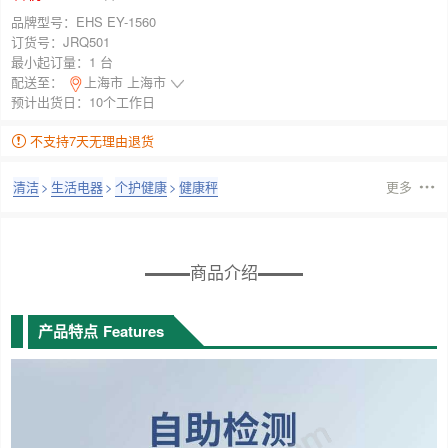
品牌型号：
EHS EY-1560
订货号：
JRQ501
最小起订量：
1 台
配送至：
上海市 上海市
预计出货日：10个工作日
不支持7天无理由退货
清洁
>
生活电器
>
个护健康
>
健康秤
更多
商品介绍
产品特点
Features