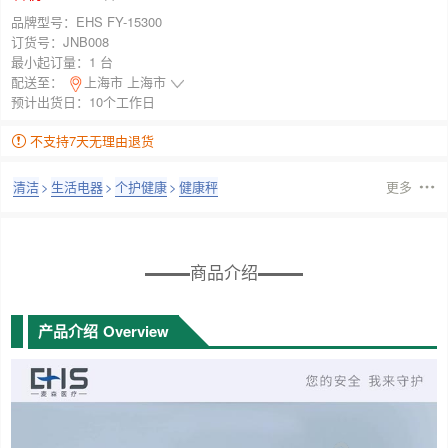
品牌型号：
EHS FY-15300
订货号：
JNB008
最小起订量：
1 台
配送至：
上海市 上海市
预计出货日：10个工作日
不支持7天无理由退货
清洁
>
生活电器
>
个护健康
>
健康秤
更多
商品介绍
产品介绍
Overview