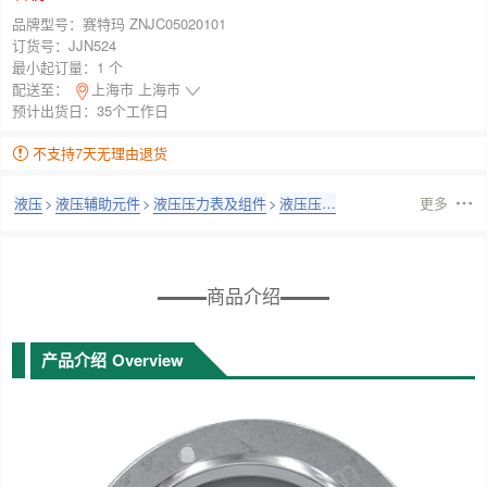
品牌型号：
赛特玛 ZNJC05020101
订货号：
JJN524
最小起订量：
1 个
配送至：
上海市 上海市
预计出货日：35个工作日
不支持7天无理由退货
液压
>
液压辅助元件
>
液压压力表及组件
>
液压压力表及组件
更多
商品介绍
产品介绍
Overview