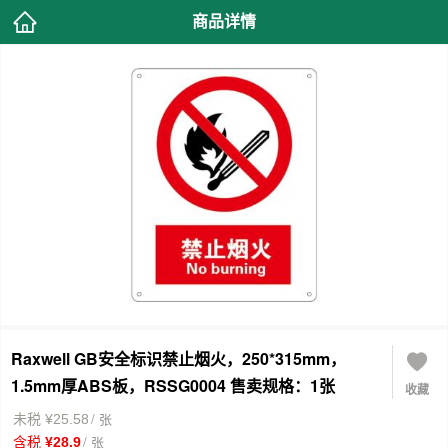
商品详情
Raxwell GB安全标识禁止烟火，250*315mm，
1.5mm厚ABS板，RSSG0004 售卖规格：1张
收藏
/ 张
未税 ¥25.58
/ 张
含税 ¥28.9