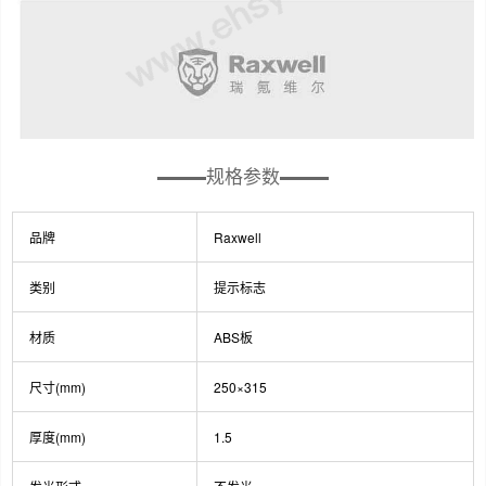
规格参数
品牌
Raxwell
类别
提示标志
材质
ABS板
尺寸(mm)
250×315
厚度(mm)
1.5