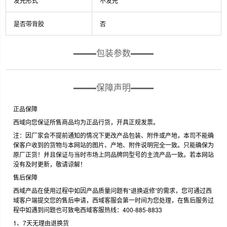
发光形式
不发光
是否带背胶
否
包装参数
保障声明
正品保障
西域向您保证所售商品均为正品行货，开具正规发票。
注：因厂家会不提前通知的情况下更改产品包装、附件或产地，本司不能确
保客户收到的货物与本网站的图片、产地、附件说明完全一致。只能确保为
原厂正货！并且保证与当时市场上同品牌同型号的主流产品一致。若本网站
没有及时更新，敬请谅解！
售后保障
西域产品在使用过程中如因产品质量问题有“退换返修”的需求，您可通过西
域客户端提交您的售后申请，西域客服会第一时间为您处理，在售后服务过
程中如遇到问题也可致电西域客服热线：400-885-8833
1、7天无理由退换货