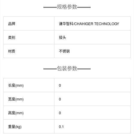
规格参数
品牌
谦华智科/CHAHIGER TECHNOLOGY
类别
接头
材质
不锈钢
包装参数
长度(mm)
0
宽度(mm)
0
高度(mm)
0
重量(kg)
0.1