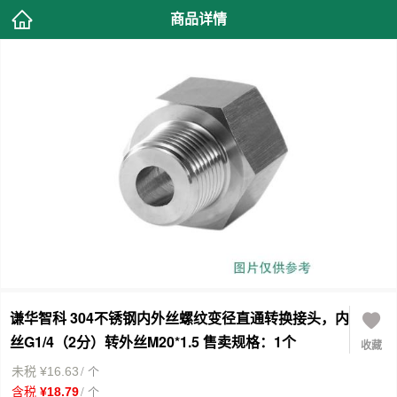
商品详情
谦华智科 304不锈钢内外丝螺纹变径直通转换接头，内
丝G1/4（2分）转外丝M20*1.5 售卖规格：1个
收藏
/ 个
未税 ¥16.63
/ 个
含税 ¥18.79