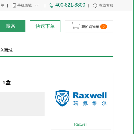
400-821-8800
下单
|
手机西域
|
|
在线客服
搜索
快速下单
我的购物车
0
入西域
：1盒
Raxwell