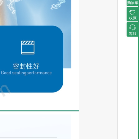
购物车
收藏
客服