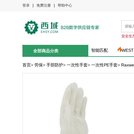
登录
|
免费注册
|
帮助中心
安全生
智能匹配
WEST
全部商品分类
首页
>
劳保
>
手部防护
>
一次性手套
>
一次性PE手套
>
Raxw