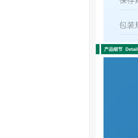
产品细节
Detai