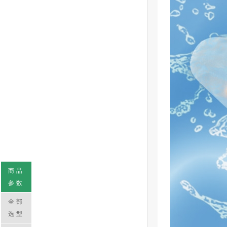
商品
参数
全部
选型