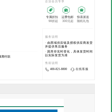
企业会员专享
专属折扣
运费包邮
惊喜派送
98折起
300元起
随机礼包
服务说明
· 由西域供应链及授权供应商发货
并提供售后服务
· 因库存实时变化，具体发货时间
以实际发货为准
账期付款
售前说明
400-821-8800
在线客服