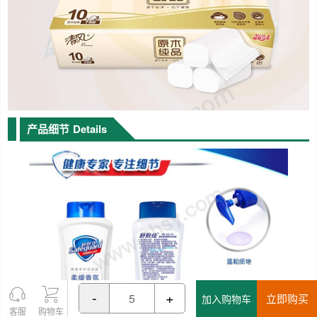
产品细节
Details
-
+
立即购买
加入购物车
客服
购物车