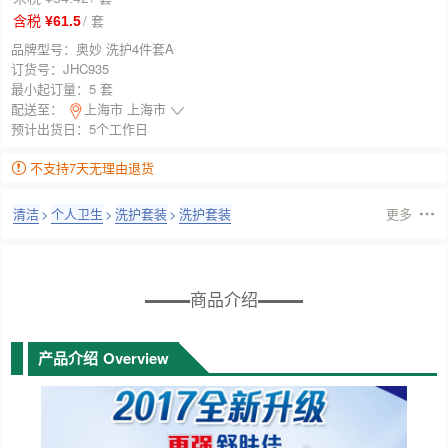
/ 套
含税 ¥61.5
品牌型号：
奥妙 洗护4件套A
订货号：
JHC935
最小起订量：
5 套
配送至：
上海市 上海市
预计出货日：5个工作日
不支持7天无理由退货
清洁
>
个人卫生
>
洗护套装
>
洗护套装
更多
商品介绍
产品介绍
Overview