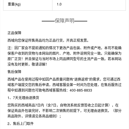
重量(kg)
1.0
保障声明
正品保障
西域向您保证所售商品均为正品行货，开具正规发票。
注：因厂家会不提前通知的情况下更改产品包装、附件或产地，本司不能确
保客户收到的货物与本网站的图片、产地、附件说明完全一致。只能确保为
原厂正货！并且保证与当时市场上同品牌同型号的主流产品一致。若本网站
没有及时更新，敬请谅解！
售后保障
西域产品在使用过程中如因产品质量问题有“退换返修”的需求，您可通过西
域客户端提交您的售后申请，西域客服会第一时间为您处理，在售后服务过
程中如遇到问题也可致电西域客服热线：400-885-8833
1、7天无理由退换货
您购买的西域商品7日内（含7日，自物流系统反馈签收之日起计算），在
保证商品外包装完好，不影响二次销售的前提下，可无理由退换货。（部分
商品除外，详情请见各商品细则）；
2、售后上门取件