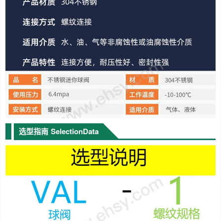
选型指南
SelectionData