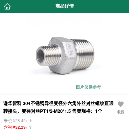
商品详情
谦华智科 304不锈钢异径变径外六角外丝对丝螺纹直通
转接头，变径对丝PT1/2-M20*1.5 售卖规格：1个
收藏
/ 个
未税 ¥28.49
/ 个
含税 ¥32.19