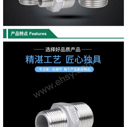
产品特点
Features