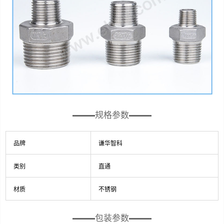
规格参数
品牌
谦华智科
类别
直通
材质
不锈钢
包装参数