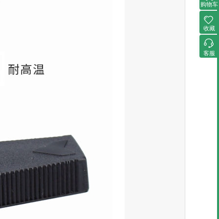
购物车
收藏
客服