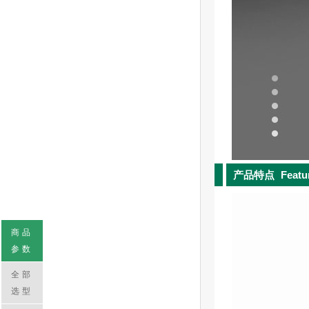
产品特点
Featu
商品
参数
全部
选型