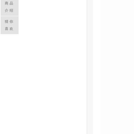
商品
介绍
猜你
喜欢