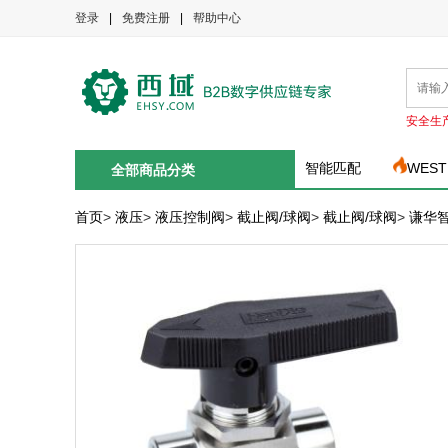
登录
|
免费注册
|
帮助中心
安全生
智能匹配
WEST
全部商品分类
首页
>
液压
>
液压控制阀
>
截止阀/球阀
>
截止阀/球阀
>
谦华智