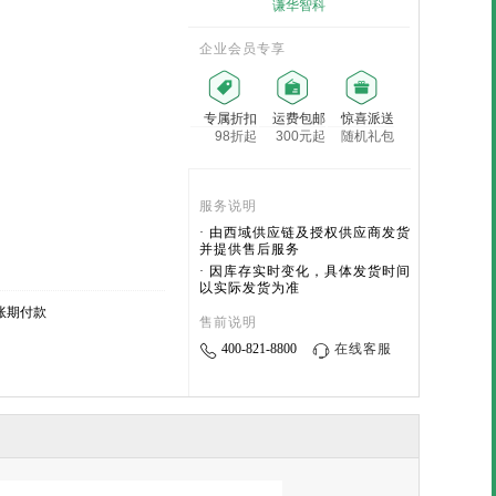
谦华智科
企业会员专享
专属折扣
运费包邮
惊喜派送
98折起
300元起
随机礼包
服务说明
· 由西域供应链及授权供应商发货
并提供售后服务
· 因库存实时变化，具体发货时间
以实际发货为准
账期付款
售前说明
400-821-8800
在线客服