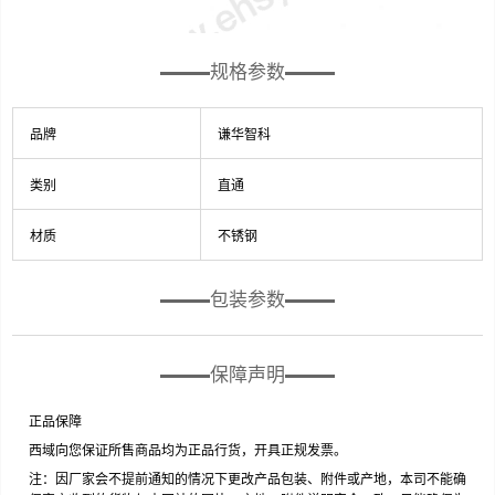
规格参数
品牌
谦华智科
类别
直通
材质
不锈钢
包装参数
保障声明
正品保障
西域向您保证所售商品均为正品行货，开具正规发票。
注：因厂家会不提前通知的情况下更改产品包装、附件或产地，本司不能确