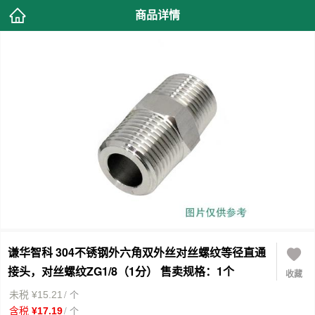
商品详情
谦华智科 304不锈钢外六角双外丝对丝螺纹等径直通
接头，对丝螺纹ZG1/8（1分） 售卖规格：1个
收藏
/ 个
未税 ¥15.21
/ 个
含税 ¥17.19