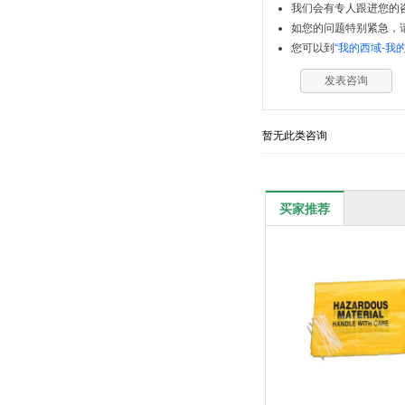
我们会有专人跟进您的咨
如您的问题特别紧急，请拨
您可以到
“我的西域-我
发表咨询
暂无此类咨询
买家推荐