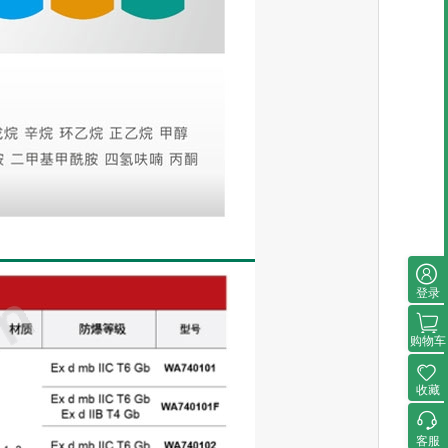
登录
购物车
收藏
客服