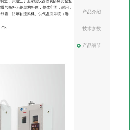
.4-2010设计制造，并通过了国家级仪器仪表防爆安全监
防火防爆气瓶柜为钢结构柜体，整体牢固，耐用，
产品介绍
防爆接线箱、防爆轴流风机、供气盘面系统（选
 Gb
技术参数
产品细节