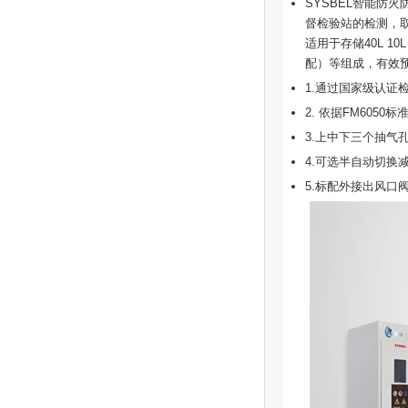
SYSBEL智能防火防爆
督检验站的检测，取
适用于存储40L 
配）等组成，有效
1.通过国家级认证检测
2. 依据FM60
3.上中下三个抽气
4.可选半自动切
5.标配外接出风口