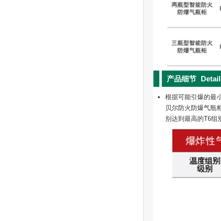
产品细节
Detai
根据可能引爆的最小
贝尔防火防爆气瓶柜系列
别达到最高的T6