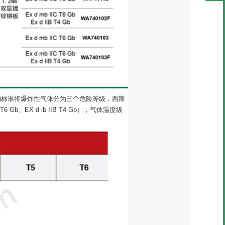
)标准将爆炸性气体分为三个危险等级，西斯
、EX d ib IIB T4 Gb），气体温度级