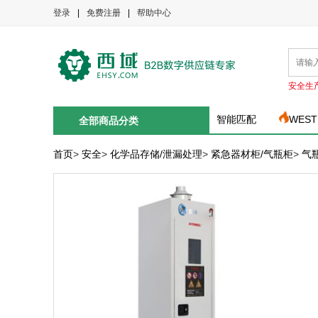
登录
|
免费注册
|
帮助中心
安全生
智能匹配
WEST
全部商品分类
首页
>
安全
>
化学品存储/泄漏处理
>
紧急器材柜/气瓶柜
>
气