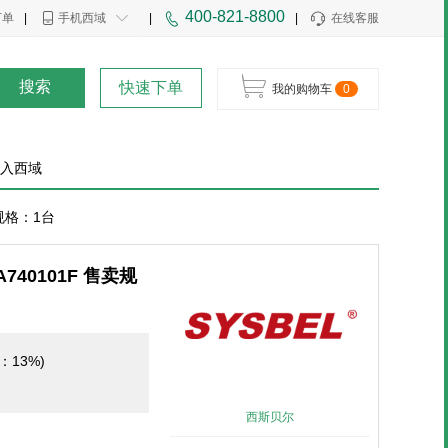
400-821-8800
下单
|
手机西域
|
|
在线客服
搜索
快速下单
我的购物车
0
入西域
规格：1台
40101F 售卖规
率：13%)
西斯贝尔