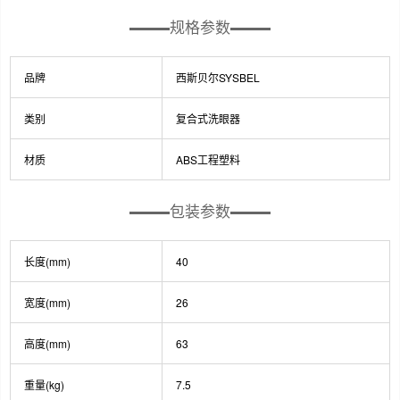
规格参数
品牌
西斯贝尔SYSBEL
类别
复合式洗眼器
材质
ABS工程塑料
包装参数
长度(mm)
40
宽度(mm)
26
高度(mm)
63
重量(kg)
7.5