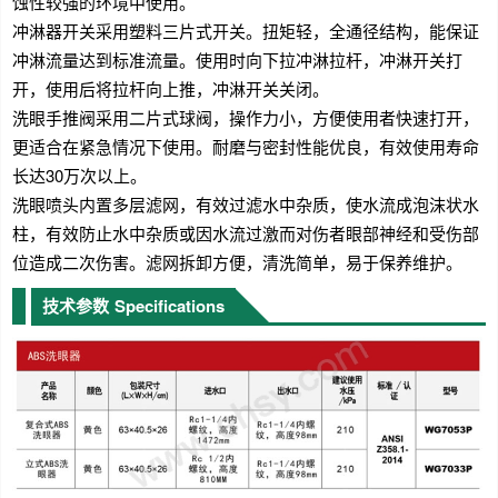
蚀性较强的环境中使用。
冲淋器开关采用塑料三片式开关。扭矩轻，全通径结构，能保证
冲淋流量达到标准流量。使用时向下拉冲淋拉杆，冲淋开关打
开，使用后将拉杆向上推，冲淋开关关闭。
洗眼手推阀采用二片式球阀，操作力小，方便使用者快速打开，
更适合在紧急情况下使用。耐磨与密封性能优良，有效使用寿命
长达30万次以上。
洗眼喷头内置多层滤网，有效过滤水中杂质，使水流成泡沫状水
柱，有效防止水中杂质或因水流过激而对伤者眼部神经和受伤部
位造成二次伤害。滤网拆卸方便，清洗简单，易于保养维护。
技术参数
Specifications