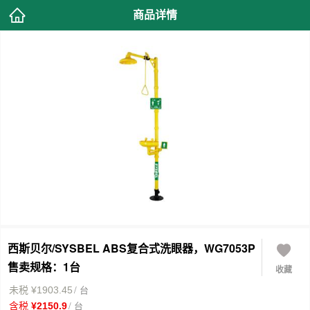
商品详情
西斯贝尔/SYSBEL ABS复合式洗眼器，WG7053P
售卖规格：1台
收藏
/ 台
未税 ¥1903.45
/ 台
含税 ¥2150.9