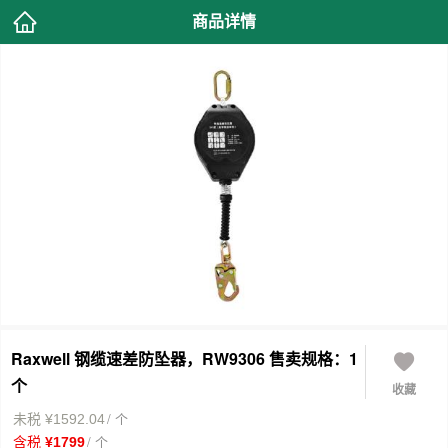
商品详情
Raxwell 钢缆速差防坠器，RW9306 售卖规格：1
个
收藏
/ 个
未税 ¥1592.04
/ 个
含税 ¥1799