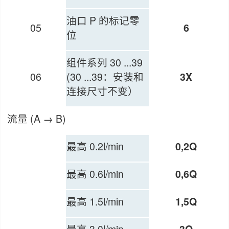
油口 P 的标记零
05
6
位
组件系列 30 ...39
06
(30 ...39：安装和
3X
连接尺寸不变）
流量 (A → B)
最高 0.2l/min
0,2Q
最高 0.6l/min
0,6Q
最高 1.5l/min
1,5Q
最高 3.0l/min