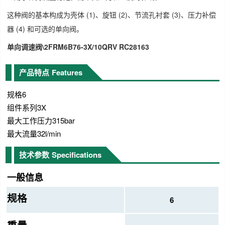
这种阀的基本构成为壳体 (1)、旋钮 (2)、节流孔衬套 (3)、压力补偿
器 (4) 和可选的单向阀。
单向调速阀\2FRM6B76-3X/10QRV RC28163
产品特点
Features
规格6
组件系列3X
最大工作压力315bar
最大流量32l/min
技术参数
Specifications
一般信息
规格
6