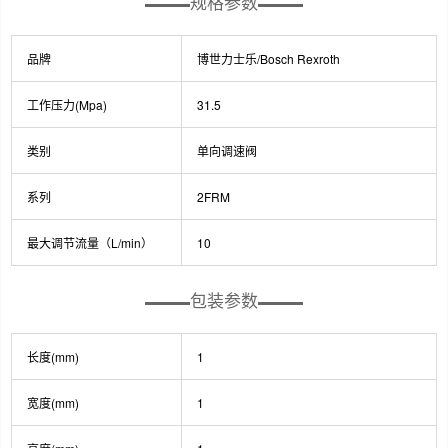
规格参数
品牌
博世力士乐/Bosch Rexroth
工作压力(Mpa)
31.5
类别
单向调速阀
系列
2FRM
最大调节流量（L/min）
10
包装参数
长度(mm)
1
宽度(mm)
1