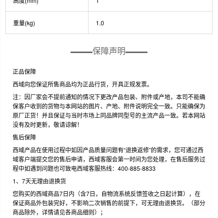
高度(mm)
1
重量(kg)
1.0
保障声明
正品保障
西域向您保证所售商品均为正品行货，开具正规发票。
注：因厂家会不提前通知的情况下更改产品包装、附件或产地，本司不能确
保客户收到的货物与本网站的图片、产地、附件说明完全一致。只能确保为
原厂正货！并且保证与当时市场上同品牌同型号的主流产品一致。若本网站
没有及时更新，敬请谅解！
售后保障
西域产品在使用过程中如因产品质量问题有“退换返修”的需求，您可通过西
域客户端提交您的售后申请，西域客服会第一时间为您处理，在售后服务过
程中如遇到问题也可致电西域客服热线：400-885-8833
1、7天无理由退换货
您购买的西域商品7日内（含7日，自物流系统反馈签收之日起计算），在
保证商品外包装完好，不影响二次销售的前提下，可无理由退换货。（部分
商品除外，详情请见各商品细则）；