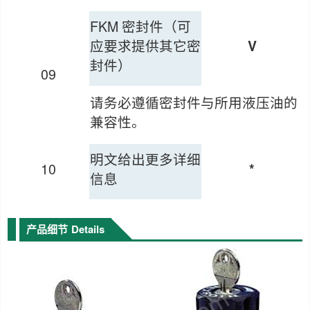
FKM 密封件（可
应要求提供其它密
V
封件）
09
请务必遵循密封件与所用液压油的
兼容性。
明文给出更多详细
10
*
信息
产品细节
Details