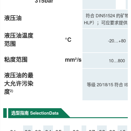
315bar
符合 DIN51524 的矿
液压油
HLP）；可应要求提供
液压油温度
°C
-20…+80
范围
粘度范围
mm²/s
10…800
液压油的最
大允许污染
等级 20/18/15 符合 ISO
度
2)
选型指南
SelectionData