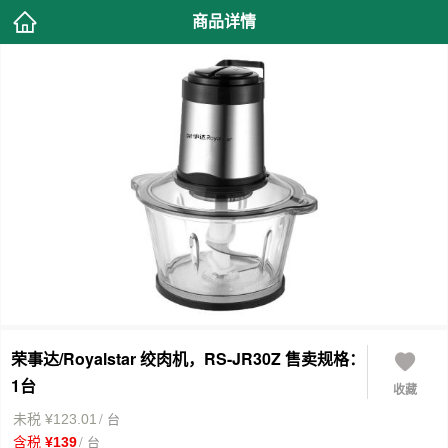
商品详情
荣事达/Royalstar 绞肉机，RS-JR30Z 售卖规格：
1台
收藏
/ 台
未税 ¥123.01
/ 台
含税 ¥139