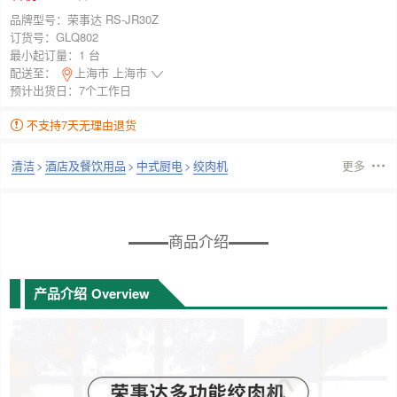
品牌型号：
荣事达 RS-JR30Z
订货号：
GLQ802
最小起订量：
1 台
配送至：
上海市 上海市
预计出货日：7个工作日
不支持7天无理由退货
清洁
>
酒店及餐饮用品
>
中式厨电
>
绞肉机
更多
商品介绍
产品介绍
Overview