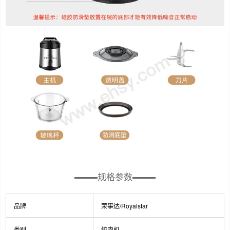
规格参数
品牌
荣事达/Royalstar
类别
绞肉机