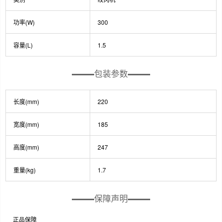
功率(W)
300
容量(L)
1.5
包装参数
长度(mm)
220
宽度(mm)
185
高度(mm)
247
重量(kg)
1.7
保障声明
正品保障