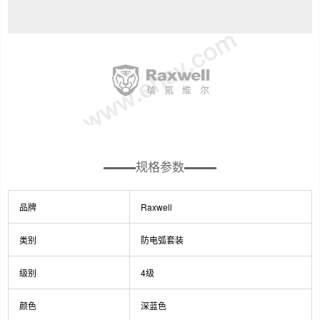
规格参数
品牌
Raxwell
类别
防电弧套装
级别
4级
颜色
深蓝色