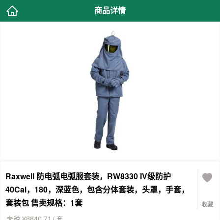
商品详情
Raxwell 防电弧电弧服套装，RW8330 IV级防护
40Cal，180，深蓝色，包含分体套装，头罩，手套，
套装包 售卖规格：1套
收藏
/ 套
未税 ¥8840.71