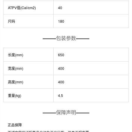
ATPV值(Cal/cm2)
40
尺码
180
包装参数
长度(mm)
650
宽度(mm)
400
高度(mm)
400
重量(kg)
4.5
保障声明
正品保障