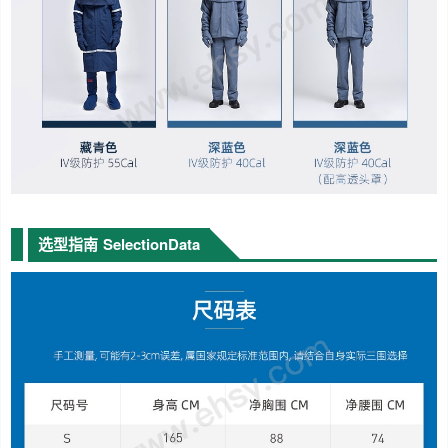
选型指南
SelectionData