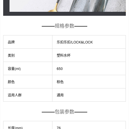
规格参数
品牌
乐扣乐扣/LOCK&LOCK
类别
塑料水杯
容量(ml)
650
颜色
棕色
适用人群
通用
包装参数
长度(mm)
76