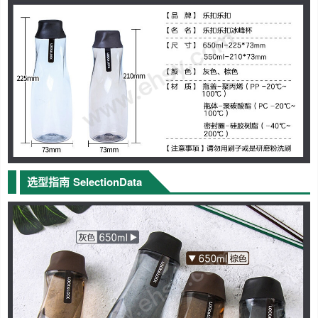
选型指南
SelectionData