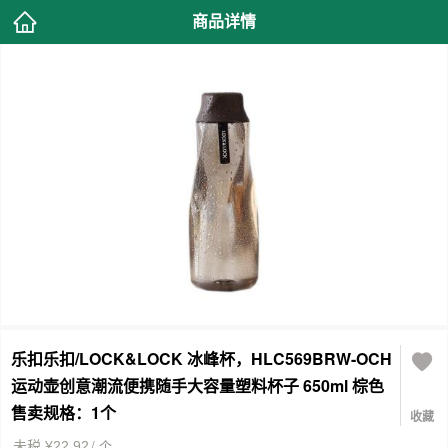
商品详情
乐扣乐扣/LOCK&LOCK 冰峰杯，HLC569BRW-OCH
运动壶创意潮流便携随手大容量塑料杯子 650ml 棕色
售卖规格：1个
收藏
/ 个
未税 ¥22.92