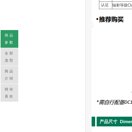
认证
辐射等级Cl
商品
参数
全部
选型
商品
介绍
猜你
喜欢
产品尺寸
Dime