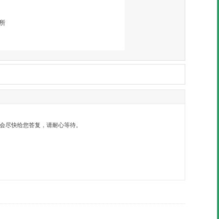
所
）内会尽快给您答复，请耐心等待。