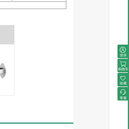
登录
购物车
收藏
客服