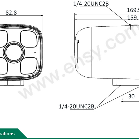
cations