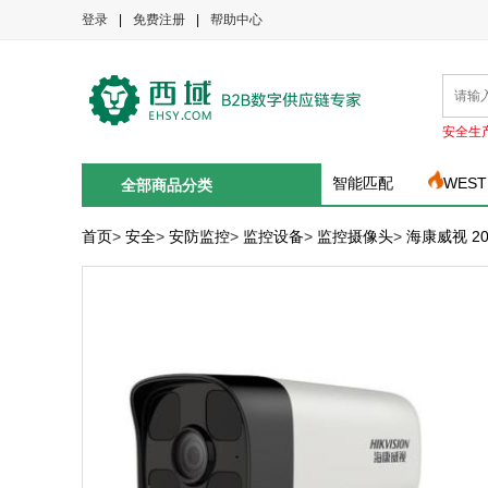
登录
|
免费注册
|
帮助中心
安全生
智能匹配
WEST
全部商品分类
首页
>
安全
>
安防监控
>
监控设备
>
监控摄像头
>
海康威视 20