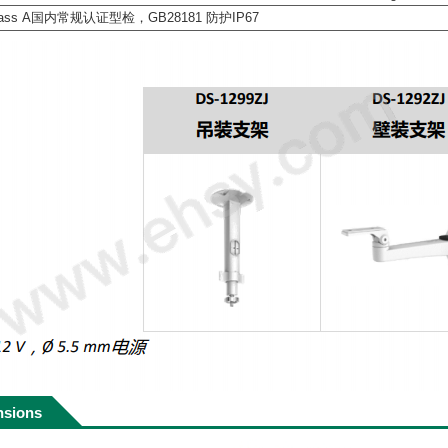
ass A国内常规认证型检，GB28181 防护IP67
nsions