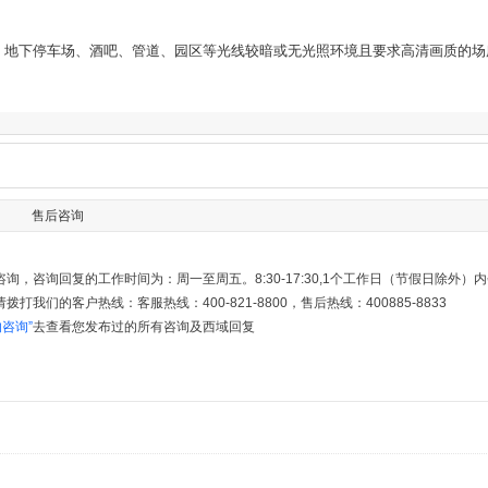
、地下停车场、酒吧、管道、园区等光线较暗或无光照环境且要求高清画质的场
售后咨询
询，咨询回复的工作时间为：周一至周五。8:30-17:30,1个工作日（节假日除外
打我们的客户热线：客服热线：400-821-8800，售后热线：400885-8833
的咨询”
去查看您发布过的所有咨询及西域回复