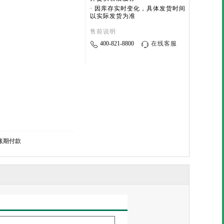
· 因库存实时变化，具体发货时间
以实际发货为准
售前说明
400-821-8800
在线客服
账期付款