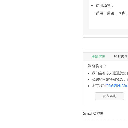
使用场景：
适用于道路、仓库
全部咨询
购买咨询
温馨提示：
我们会有专人跟进您的咨
如您的问题特别紧急，请拨
您可以到
“我的西域-我
发表咨询
暂无此类咨询