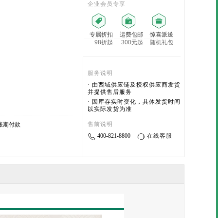
企业会员专享
专属折扣
运费包邮
惊喜派送
98折起
300元起
随机礼包
服务说明
· 由西域供应链及授权供应商发货
并提供售后服务
· 因库存实时变化，具体发货时间
以实际发货为准
售前说明
账期付款
400-821-8800
在线客服