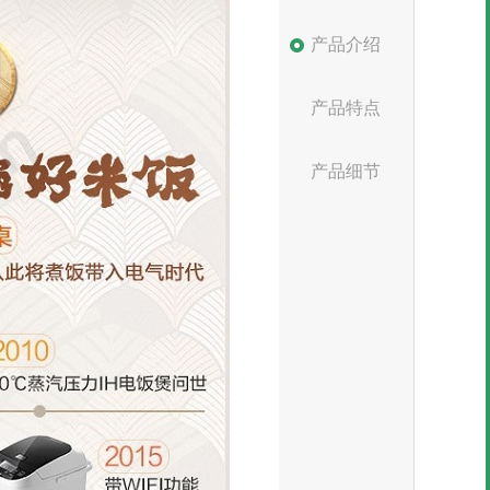
产品介绍
产品特点
产品细节