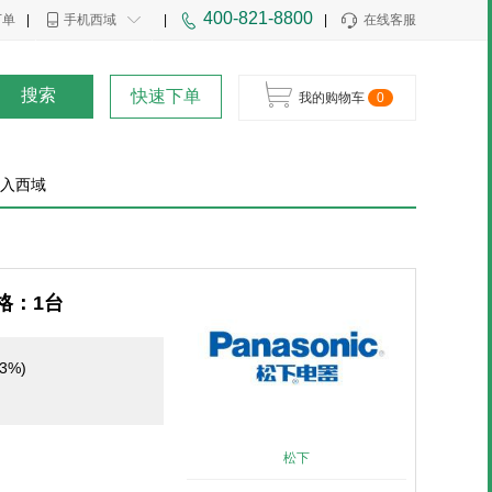
400-821-8800
下单
|
手机西域
|
|
在线客服
搜索
快速下单
我的购物车
0
入西域
规格：1台
3%)
松下