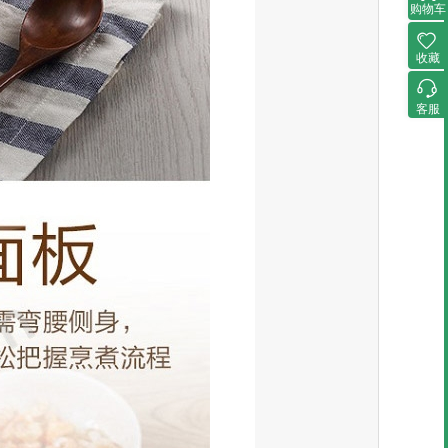
购物车
收藏
客服