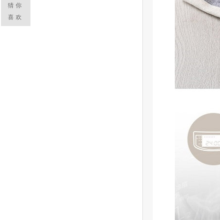
猜你
喜欢