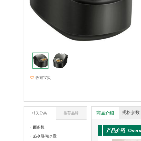
收藏宝贝
规格参数
商品介绍
相关分类
推荐品牌
面条机
产品介绍
Over
热水瓶/电水壶