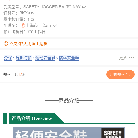
品牌型号：
SAFETY JOGGER BALTO-NAV-42
订货号：
BKY832
最小起订量：
1 双
配送至：
上海市 上海市
预计出货日：7个工作日
不支持7天无理由退货
劳保
>
足部防护
>
运动安全鞋
>
防砸安全鞋
更多
规格
共
13
种
切换规格
商品介绍
产品介绍
Overview