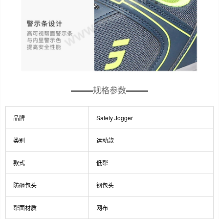
规格参数
品牌
Safety Jogger
类别
运动款
款式
低帮
防砸包头
钢包头
帮面材质
网布