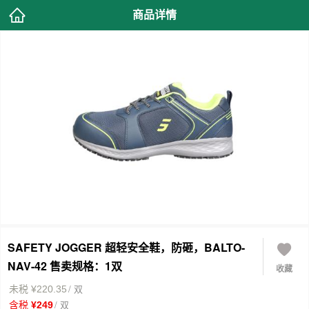
商品详情
SAFETY JOGGER 超轻安全鞋，防砸，BALTO-
NAV-42 售卖规格：1双
收藏
/ 双
未税 ¥220.35
/ 双
含税 ¥249