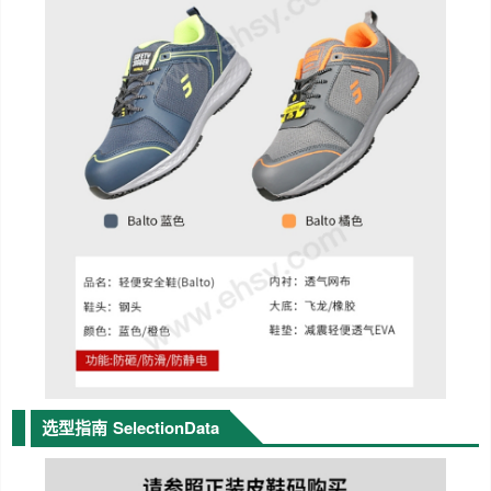
选型指南
SelectionData