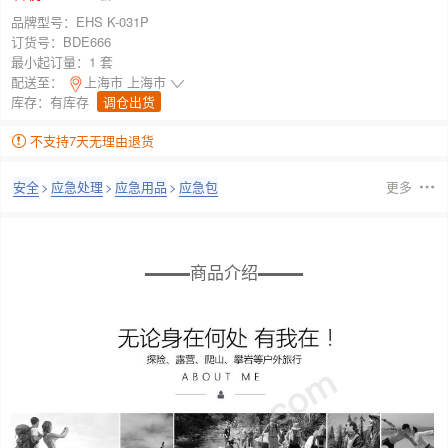
品牌型号：
EHS K-031P
订货号：
BDE666
最小起订量：
1 套
配送至：
上海市 上海市
库存：
有库存
调仓出货
不支持7天无理由退货
安全
>
应急处理
>
应急用品
>
应急包
更多
商品介绍