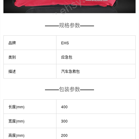
规格参数
品牌
EHS
类别
应急包
描述
汽车急救包
包装参数
长度(mm)
400
宽度(mm)
300
高度(mm)
200