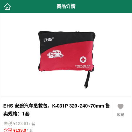
商品详情
EHS 安途汽车急救包，K-031P 320×240×70mm 售
卖规格：1套
收藏
/ 套
未税 ¥123.81
/ 套
含税 ¥139.9