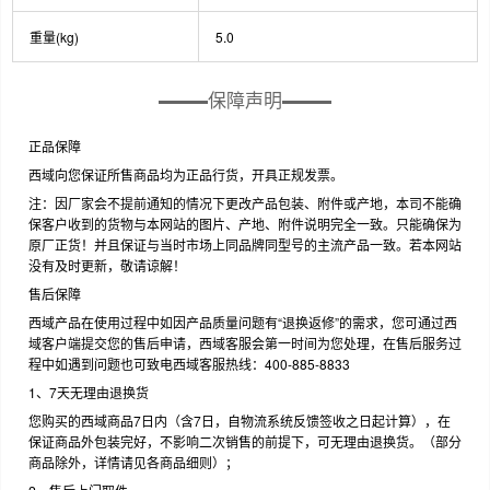
重量(kg)
5.0
保障声明
正品保障
西域向您保证所售商品均为正品行货，开具正规发票。
注：因厂家会不提前通知的情况下更改产品包装、附件或产地，本司不能确
保客户收到的货物与本网站的图片、产地、附件说明完全一致。只能确保为
原厂正货！并且保证与当时市场上同品牌同型号的主流产品一致。若本网站
没有及时更新，敬请谅解！
售后保障
西域产品在使用过程中如因产品质量问题有“退换返修”的需求，您可通过西
域客户端提交您的售后申请，西域客服会第一时间为您处理，在售后服务过
程中如遇到问题也可致电西域客服热线：400-885-8833
1、7天无理由退换货
您购买的西域商品7日内（含7日，自物流系统反馈签收之日起计算），在
保证商品外包装完好，不影响二次销售的前提下，可无理由退换货。（部分
商品除外，详情请见各商品细则）；