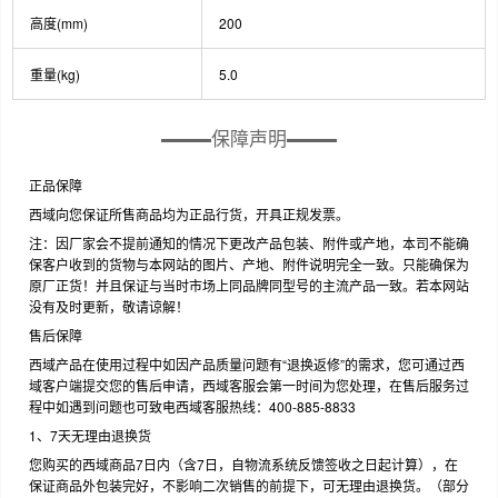
高度(mm)
200
重量(kg)
5.0
保障声明
正品保障
西域向您保证所售商品均为正品行货，开具正规发票。
注：因厂家会不提前通知的情况下更改产品包装、附件或产地，本司不能确
保客户收到的货物与本网站的图片、产地、附件说明完全一致。只能确保为
原厂正货！并且保证与当时市场上同品牌同型号的主流产品一致。若本网站
没有及时更新，敬请谅解！
售后保障
西域产品在使用过程中如因产品质量问题有“退换返修”的需求，您可通过西
域客户端提交您的售后申请，西域客服会第一时间为您处理，在售后服务过
程中如遇到问题也可致电西域客服热线：400-885-8833
1、7天无理由退换货
您购买的西域商品7日内（含7日，自物流系统反馈签收之日起计算），在
保证商品外包装完好，不影响二次销售的前提下，可无理由退换货。（部分