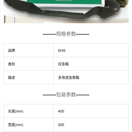
规格参数
品牌
EHS
类别
应急箱
描述
多用途急救箱
包装参数
长度(mm)
400
宽度(mm)
300