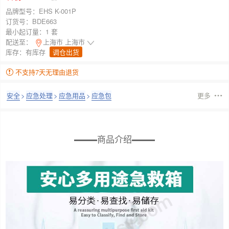
品牌型号：
EHS K-001P
订货号：
BDE663
最小起订量：
1 套
配送至：
上海市 上海市
库存：
有库存
调仓出货
不支持7天无理由退货
安全
>
应急处理
>
应急用品
>
应急包
更多
商品介绍