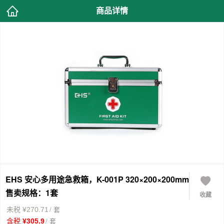
商品详情
EHS 安心多用途急救箱，K-001P 320×200×200mm
售卖规格：1套
收藏
/ 套
未税 ¥270.71
/ 套
含税 ¥305.9