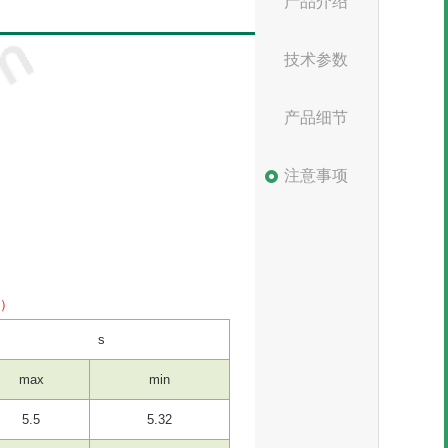
产品介绍
技术参数
产品细节
注意事项
m）
s
max
min
5.5
5.32