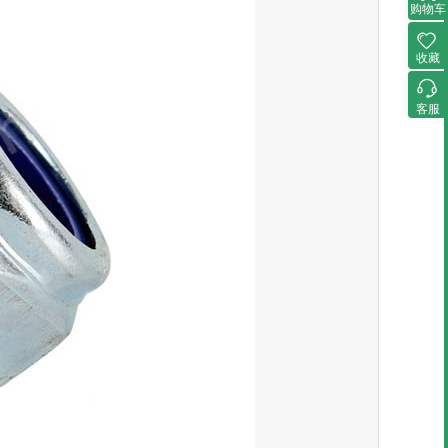
购物车
收藏
客服