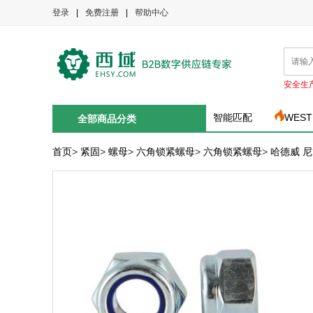
登录
|
免费注册
|
帮助中心
安全生
智能匹配
WEST
全部商品分类
首页
>
紧固
>
螺母
>
六角锁紧螺母
>
六角锁紧螺母
>
哈德威 尼