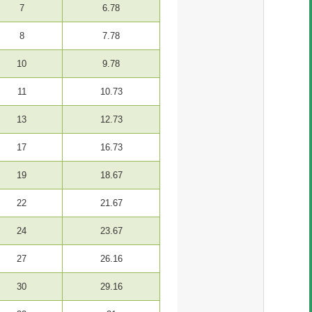
7
6.78
8
7.78
10
9.78
11
10.73
13
12.73
17
16.73
19
18.67
22
21.67
24
23.67
27
26.16
30
29.16