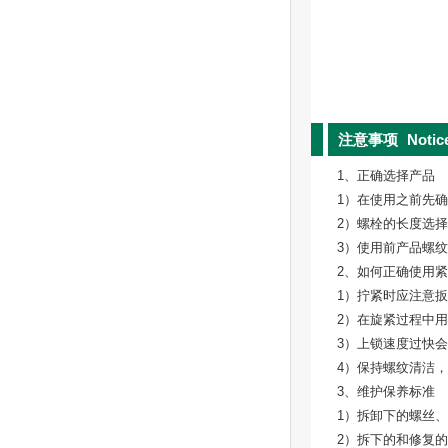
注意事项
Notic
1、正确选择产品
1）在使用之前先
2）螺栓的长度选择
3）使用前产品螺
2、如何正确使用
1）拧紧时应注意
2）在旋紧过程中
3）上锁速度过快
4）保持螺纹清洁
3、维护保养标准
1）拆卸下的螺丝
2）拆下的和修复