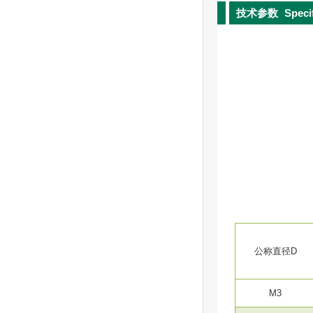
技术参数
Speci
公称直径D
M3