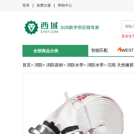
登录
|
免费注册
|
帮助中心
安全生
智能匹配
WEST
全部商品分类
首页
>
消防
>
消防器材
>
消防水带
>
消防水带
>
沱雨 天然橡胶