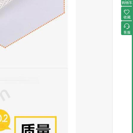
购物车
收藏
客服