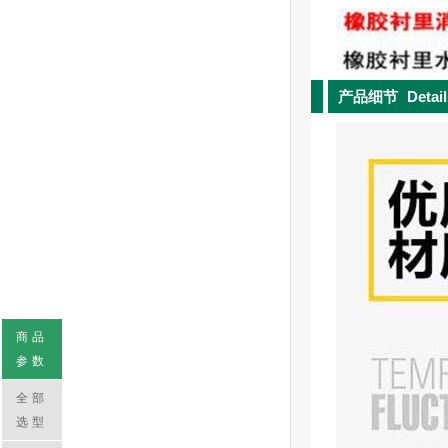
产品细节
Detai
商品
参数
全部
选型