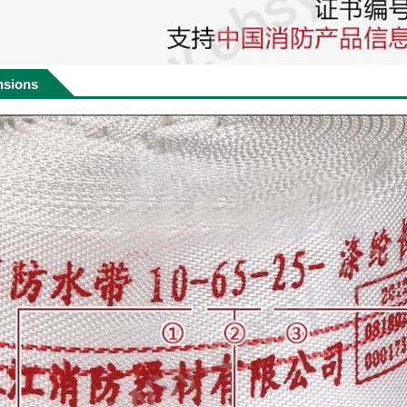
nsions