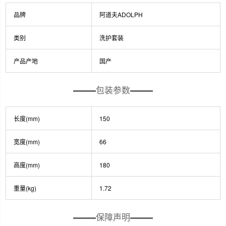
品牌
阿道夫ADOLPH
类别
洗护套装
产品产地
国产
包装参数
长度(mm)
150
宽度(mm)
66
高度(mm)
180
重量(kg)
1.72
保障声明