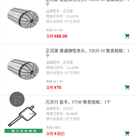
个
品牌型号：正河源
西域订货号：CUJ278
预计出货日: 5个工作日
未税
¥77.96
¥88.09
含税
正河源 普通弹性夹头，ER20-10 售卖规格：1
个
品牌型号：正河源
西域订货号：CUJ298
预计出货日: 5个工作日
未税
¥61.95
¥70
含税
刃天行 扳手，FT08 售卖规格：1个
品牌型号：刃天行
西域订货号：BLX650
预计出货日: 5个工作日
未税
¥询价
¥询价
含税