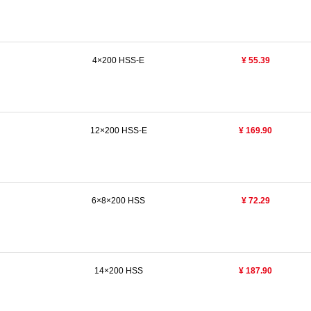
4×200 HSS-E
¥ 55.39
12×200 HSS-E
¥ 169.90
6×8×200 HSS
¥ 72.29
14×200 HSS
¥ 187.90