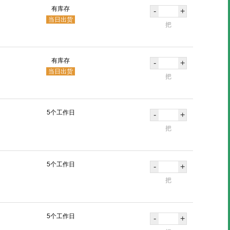
有库存
-
+
当日出货
把
有库存
-
+
当日出货
把
5个工作日
-
+
把
5个工作日
-
+
把
5个工作日
-
+