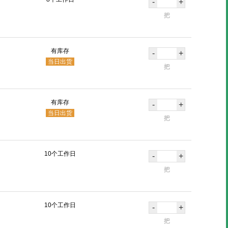
-
+
把
有库存
-
+
当日出货
把
有库存
-
+
当日出货
把
10个工作日
-
+
把
10个工作日
-
+
把