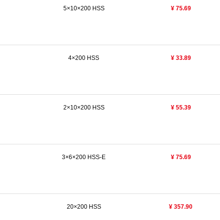
5×10×200 HSS
¥ 75.69
4×200 HSS
¥ 33.89
2×10×200 HSS
¥ 55.39
3×6×200 HSS-E
¥ 75.69
20×200 HSS
¥ 357.90