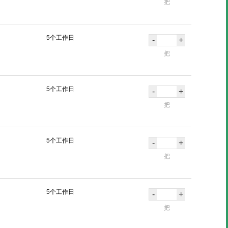
把
5个工作日
-
+
把
5个工作日
-
+
把
5个工作日
-
+
把
5个工作日
-
+
把