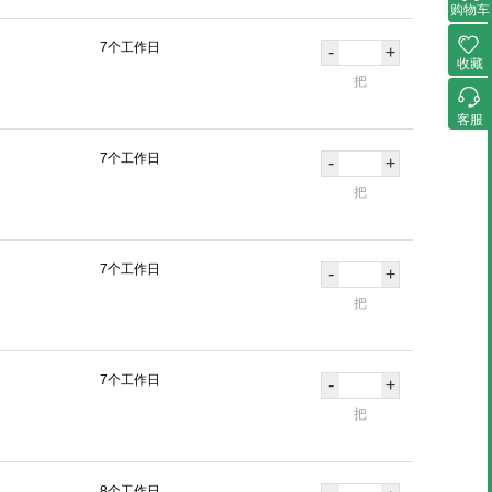
购物车
7个工作日
-
+
收藏
把
客服
7个工作日
-
+
把
7个工作日
-
+
把
7个工作日
-
+
把
8个工作日