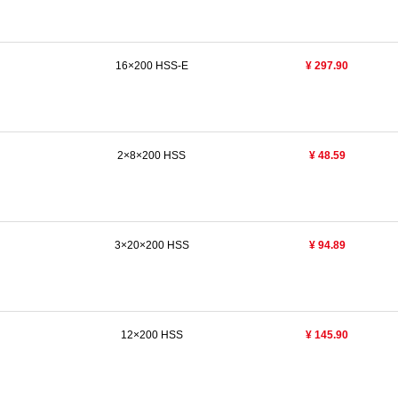
16×200 HSS-E
¥ 297.90
2×8×200 HSS
¥ 48.59
3×20×200 HSS
¥ 94.89
12×200 HSS
¥ 145.90