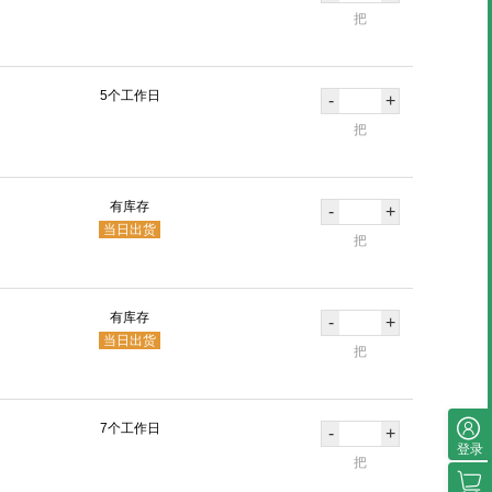
把
5个工作日
-
+
把
有库存
-
+
当日出货
把
有库存
-
+
当日出货
把
7个工作日
-
+
登录
把