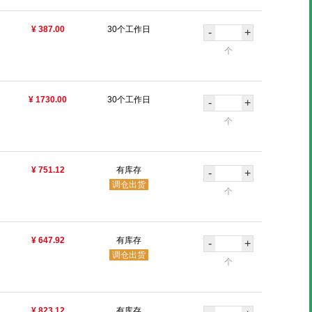
¥ 387.00
30个工作日
-
+
个
¥ 1730.00
30个工作日
-
+
个
¥ 751.12
有库存
-
+
调仓出货
个
¥ 647.92
有库存
-
+
调仓出货
个
¥ 823.12
有库存