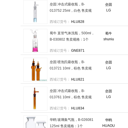
垒固 冲击式吸收瓶，B-
垒固
LG
013752 25ml，白色 售卖规
格：1支
西域订货号：
HLU828
蜀牛 直管气体洗瓶，500ml，
蜀牛
shuniu
B-030802 售卖规格：1个
西域订货号：
GNE871
垒固 喷泡氏吸收瓶，B-
垒固
LG
013721 10ml，棕色 售卖规
格：1支
西域订货号：
HLU821
垒固 冲击式吸收瓶，B-
垒固
LG
013761 10ml，棕色 售卖规
格：1支
西域订货号：
HLU834
华鸥 玻璃集气瓶，B-026081
华鸥
HUAOU
125ml 售卖规格：1个