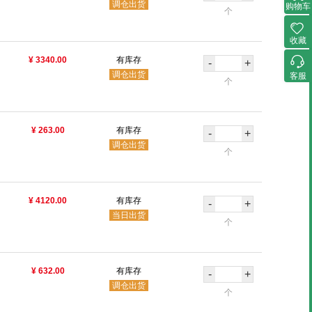
调仓出货
购物车
个
收藏
¥ 3340.00
有库存
-
+
调仓出货
客服
个
¥ 263.00
有库存
-
+
调仓出货
个
¥ 4120.00
有库存
-
+
当日出货
个
¥ 632.00
有库存
-
+
调仓出货
个