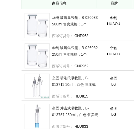
商品信息
品牌
华鸥 玻璃集气瓶，B-026083
华鸥
HUAOU
500ml 售卖规格：1个
西域订货号：
GNP963
华鸥 玻璃集气瓶，B-026082
华鸥
HUAOU
250ml 售卖规格：1个
西域订货号：
GNP962
垒固 喷泡氏吸收瓶，B-
垒固
LG
013711 10ml，白色 售卖规
格：1支
西域订货号：
HLU815
垒固 冲击式吸收瓶，B-
垒固
LG
013757 250ml，白色 售卖规
格：1支
西域订货号：
HLU833