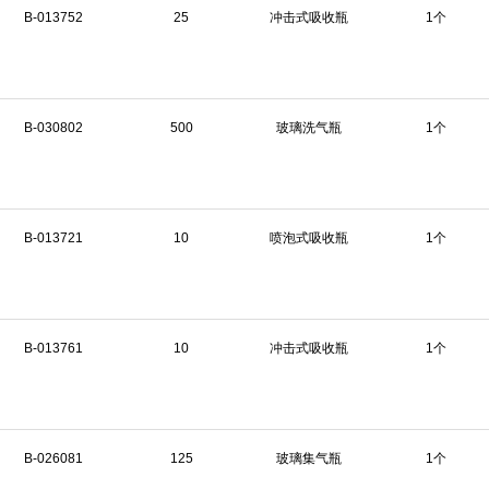
B-013752
25
冲击式吸收瓶
1个
B-030802
500
玻璃洗气瓶
1个
B-013721
10
喷泡式吸收瓶
1个
B-013761
10
冲击式吸收瓶
1个
B-026081
125
玻璃集气瓶
1个