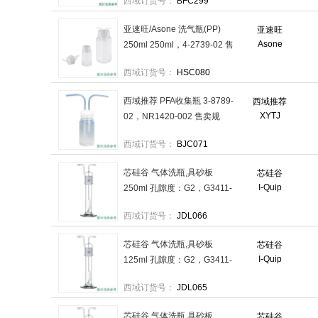
西域订货号：
BFC299
亚速旺/Asone 洗气瓶(PP)
亚速旺
Asone
250ml 250ml，4-2739-02 售
卖规格：1个
西域订货号：
HSC080
西域推荐 PFA收集瓶 3-8789-
西域推荐
XYTJ
02，NR1420-002 售卖规
格：1个
西域订货号：
BJC071
芯硅谷 气体洗瓶,具砂板
芯硅谷
I-Quip
250ml 孔隙度：G2，G3411-
A250ml-1EA 售卖规格：1个
西域订货号：
JDL066
芯硅谷 气体洗瓶,具砂板
芯硅谷
I-Quip
125ml 孔隙度：G2，G3411-
A125ml-1EA 售卖规格：1个
西域订货号：
JDL065
芯硅谷 气体洗瓶,具砂板
芯硅谷