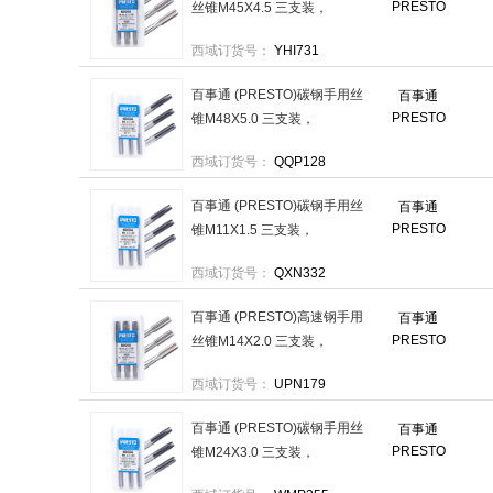
PRESTO
丝锥M45X4.5 三支装，
6000045.044.5 售卖规格：1
西域订货号：
YHI731
套
百事通 (PRESTO)碳钢手用丝
百事通
PRESTO
锥M48X5.0 三支装，
6000448.045.0 售卖规格：1
西域订货号：
QQP128
套
百事通 (PRESTO)碳钢手用丝
百事通
PRESTO
锥M11X1.5 三支装，
6000411.041.5 售卖规格：1
西域订货号：
QXN332
套
百事通 (PRESTO)高速钢手用
百事通
PRESTO
丝锥M14X2.0 三支装，
6000014.042.0 售卖规格：1
西域订货号：
UPN179
套
百事通 (PRESTO)碳钢手用丝
百事通
PRESTO
锥M24X3.0 三支装，
6000424.043.0 售卖规格：1