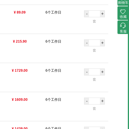
购物车
¥ 89.09
6个工作日
-
+
收藏
套
客服
¥ 215.90
6个工作日
-
+
套
¥ 1729.00
6个工作日
-
+
套
¥ 1609.00
6个工作日
-
+
套
¥ 1439.00
6个工作日