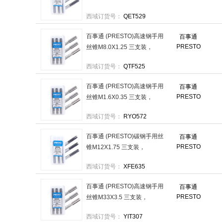
600044.540.75 售卖规格：1
西域订货号：
QET529
套
百事通 (PRESTO)高速钢手用
百事通
PRESTO
丝锥M8.0X1.25 三支装，
600008.041.25 售卖规格：1
西域订货号：
QTF525
套
百事通 (PRESTO)高速钢手用
百事通
PRESTO
丝锥M1.6X0.35 三支装，
600001.640.35 售卖规格：1
西域订货号：
RYO572
套
百事通 (PRESTO)碳钢手用丝
百事通
PRESTO
锥M12X1.75 三支装，
6000412.041.75 售卖规格：
西域订货号：
XFE635
1套
百事通 (PRESTO)高速钢手用
百事通
PRESTO
丝锥M33X3.5 三支装，
6000033.043.5 售卖规格：1
西域订货号：
YIT307
套