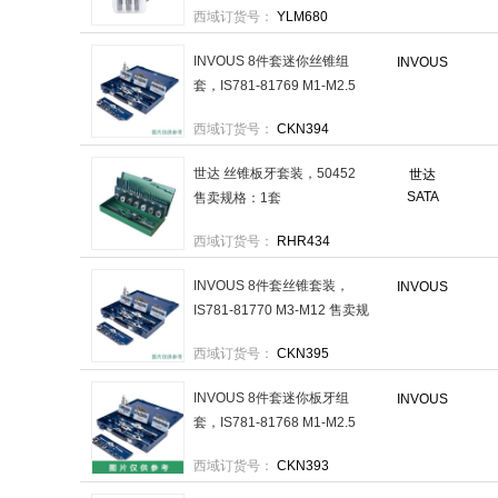
西域订货号：
YLM680
套
INVOUS 8件套迷你丝锥组
INVOUS
套，IS781-81769 M1-M2.5
售卖规格：1套
西域订货号：
CKN394
世达 丝锥板牙套装，50452
世达
SATA
售卖规格：1套
西域订货号：
RHR434
INVOUS 8件套丝锥套装，
INVOUS
IS781-81770 M3-M12 售卖规
格：1套
西域订货号：
CKN395
INVOUS 8件套迷你板牙组
INVOUS
套，IS781-81768 M1-M2.5
售卖规格：1套
西域订货号：
CKN393