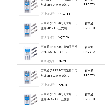
PRESTO
丝锥M39X4.0 三支装，
6000039.044.0 售卖规格：1
西域订货号：
UCW714
套
百事通 (PRESTO)高速钢手用
百事通
PRESTO
丝锥M11X1.5 三支装，
6000011.041.5 售卖规格：1
西域订货号：
YQZ159
套
百事通 (PRESTO)碳钢手用丝
百事通
PRESTO
锥M3.5X0.6 三支装，
600043.540.6 售卖规格：1套
西域订货号：
XRA911
百事通 (PRESTO)高速钢手用
百事通
PRESTO
丝锥M18X2.5 三支装，
6000018.042.5 售卖规格：1
西域订货号：
XAI216
套
百事通 (PRESTO)高速钢手用
百事通
PRESTO
丝锥M9.0X1.25 三支装，
600009.041.25 售卖规格：1