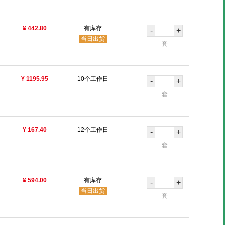
¥ 442.80
有库存
-
+
当日出货
套
¥ 1195.95
10个工作日
-
+
套
¥ 167.40
12个工作日
-
+
套
¥ 594.00
有库存
-
+
当日出货
套