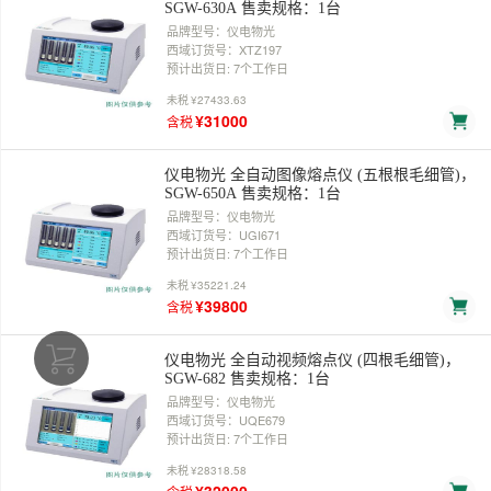
SGW-630A 售卖规格：1台
品牌型号：仪电物光
西域订货号：XTZ197
预计出货日: 7个工作日
未税
¥27433.63
¥31000
含税
仪电物光 全自动图像熔点仪 (五根根毛细管)，
SGW-650A 售卖规格：1台
品牌型号：仪电物光
西域订货号：UGI671
预计出货日: 7个工作日
未税
¥35221.24
¥39800
含税
仪电物光 全自动视频熔点仪 (四根毛细管)，
SGW-682 售卖规格：1台
品牌型号：仪电物光
西域订货号：UQE679
预计出货日: 7个工作日
未税
¥28318.58