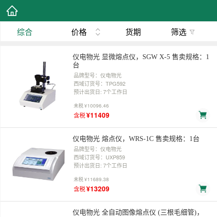
综合
价格
货期
筛选
仪电物光 显微熔点仪，SGW X-5 售卖规格：1
台
品牌型号：仪电物光
西域订货号：TPG592
预计出货日: 7个工作日
未税
¥10096.46
¥11409
含税
仪电物光 熔点仪，WRS-1C 售卖规格：1台
品牌型号：仪电物光
西域订货号：UXP859
预计出货日: 7个工作日
未税
¥11689.38
¥13209
含税
仪电物光 全自动图像熔点仪 (三根毛细管)，