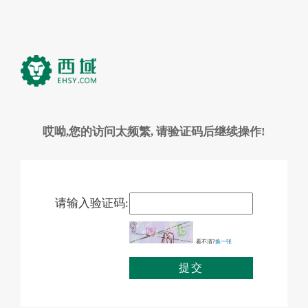
哎呦,您的访问太频繁, 请验证码后继续操作!
请输入验证码:
看不清?
换一张