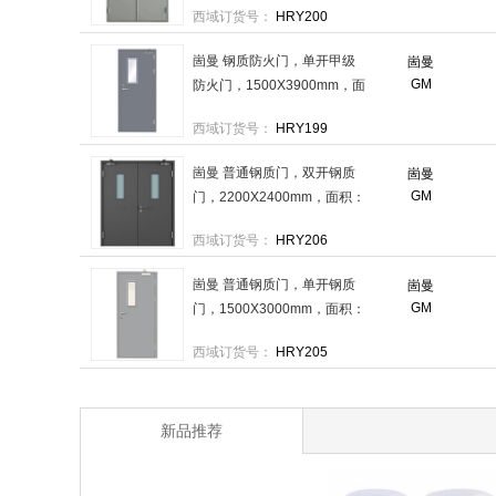
西域订货号：
HRY200
格：1扇
崮曼 钢质防火门，单开甲级
崮曼
GM
防火门，1500X3900mm，面
积：5.85m²FM1539甲 售卖规
西域订货号：
HRY199
格：1扇
崮曼 普通钢质门，双开钢质
崮曼
GM
门，2200X2400mm，面积：
5.28m²GM2224 售卖规格：1
西域订货号：
HRY206
扇
崮曼 普通钢质门，单开钢质
崮曼
GM
门，1500X3000mm，面积：
4.5m²GM1530 售卖规格：1
西域订货号：
HRY205
扇
新品推荐