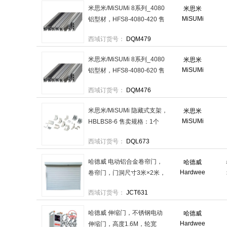
米思米/MiSUMi 8系列_4080
米思米
MiSUMi
铝型材，HFS8-4080-420 售
卖规格：1个
西域订货号：
DQM479
米思米/MiSUMi 8系列_4080
米思米
MiSUMi
铝型材，HFS8-4080-620 售
卖规格：1个
西域订货号：
DQM476
米思米/MiSUMi 隐藏式支架，
米思米
MiSUMi
HBLBS8-6 售卖规格：1个
西域订货号：
DQL673
哈德威 电动铝合金卷帘门，
哈德威
Hardwee
卷帘门，门洞尺寸3米×2米，
55铝合金型材 售卖规格：1件
西域订货号：
JCT631
哈德威 伸缩门，不锈钢电动
哈德威
Hardwee
伸缩门，高度1.6M，轮宽