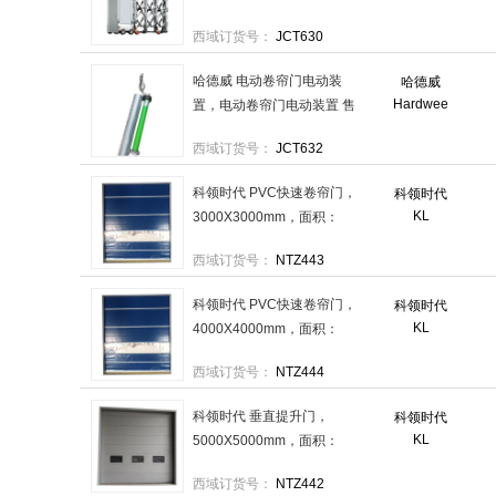
660mm，长4.5米 售卖规格：
西域订货号：
JCT630
1件
哈德威 电动卷帘门电动装
哈德威
Hardwee
置，电动卷帘门电动装置 售
卖规格：1套
西域订货号：
JCT632
科领时代 PVC快速卷帘门，
科领时代
KL
3000X3000mm，面积：
11.23m²KJM3030 不包安装
西域订货号：
NTZ443
售卖规格：1扇
科领时代 PVC快速卷帘门，
科领时代
KL
4000X4000mm，面积：
18.95m²KJM4040 不包安装
西域订货号：
NTZ444
售卖规格：1扇
科领时代 垂直提升门，
科领时代
KL
5000X5000mm，面积：
25.5m²TSM5050 不包安装 售
西域订货号：
NTZ442
卖规格：1扇