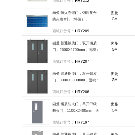
西域订货号：
HRY212
11.52m²JLM3030 售卖规
格：1扇
崮曼 防火卷帘门，钢质复合
崮曼
GM
防火卷帘门（特级），
3000X3000mm，面积：
西域订货号：
HRY209
11.52m²WFJL3030（特） 售
卖规格：1扇
崮曼 普通钢质门，双开钢质
崮曼
GM
门，2600X2700mm，面积：
7.02m²GM2627 售卖规格：1
西域订货号：
HRY207
扇
崮曼 普通钢质门，双开钢质
崮曼
GM
门，3000X3000mm，面积：
9m²GM3030 售卖规格：1扇
西域订货号：
HRY208
崮曼 钢质防火门，单开甲级
崮曼
GM
防火门，1100X2400mm，面
积：2.64m²FM1124甲 售卖规
西域订货号：
HRY197
格：1扇
崮曼 普通钢质门，单开钢质
崮曼