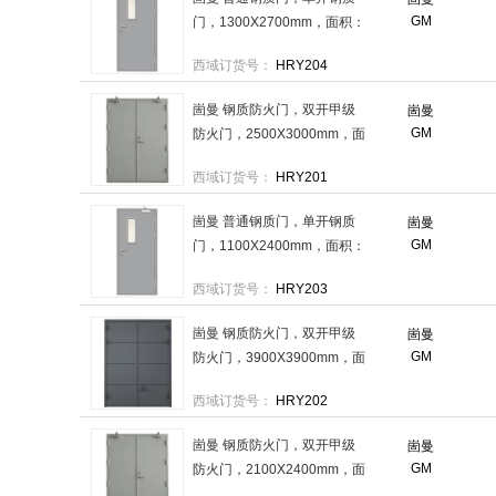
GM
门，1300X2700mm，面积：
3.51m²GM1327 售卖规格：1
西域订货号：
HRY204
扇
崮曼 钢质防火门，双开甲级
崮曼
GM
防火门，2500X3000mm，面
积：7.5m²FM2530甲 售卖规
西域订货号：
HRY201
格：1扇
崮曼 普通钢质门，单开钢质
崮曼
GM
门，1100X2400mm，面积：
2.64m²GM1124 售卖规格：1
西域订货号：
HRY203
扇
崮曼 钢质防火门，双开甲级
崮曼
GM
防火门，3900X3900mm，面
积：15.21m²FM3939甲 售卖
西域订货号：
HRY202
规格：1扇
崮曼 钢质防火门，双开甲级
崮曼
GM
防火门，2100X2400mm，面
积：5.04m²FM2124甲 售卖规