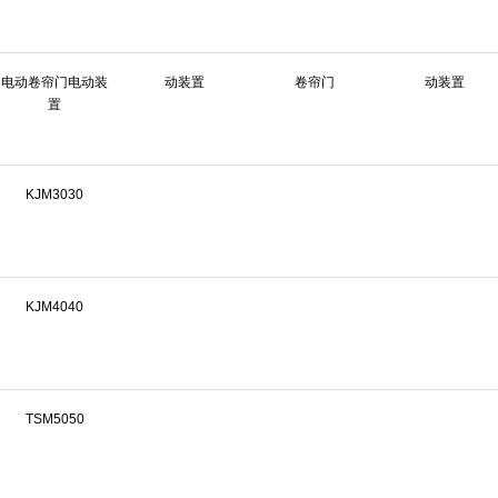
电动卷帘门电动装
动装置
卷帘门
动装置
置
KJM3030
KJM4040
TSM5050