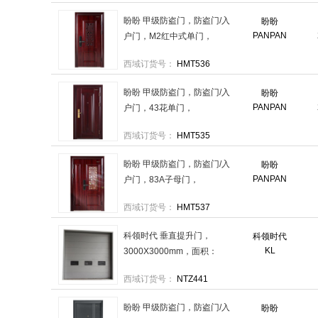
盼盼 甲级防盗门，防盗门/入
盼盼
PANPAN
户门，M2红中式单门，
2050X960mm，配机械锁 售
西域订货号：
HMT536
卖规格：1件
盼盼 甲级防盗门，防盗门/入
盼盼
PANPAN
户门，43花单门，
2050X960mm，配机械锁 售
西域订货号：
HMT535
卖规格：1件
盼盼 甲级防盗门，防盗门/入
盼盼
PANPAN
户门，83A子母门，
2050X1170mm，配机械锁 售
西域订货号：
HMT537
卖规格：1件
科领时代 垂直提升门，
科领时代
KL
3000X3000mm，面积：
9.3m²TSM3030 不包安装 售
西域订货号：
NTZ441
卖规格：1扇
盼盼 甲级防盗门，防盗门/入
盼盼