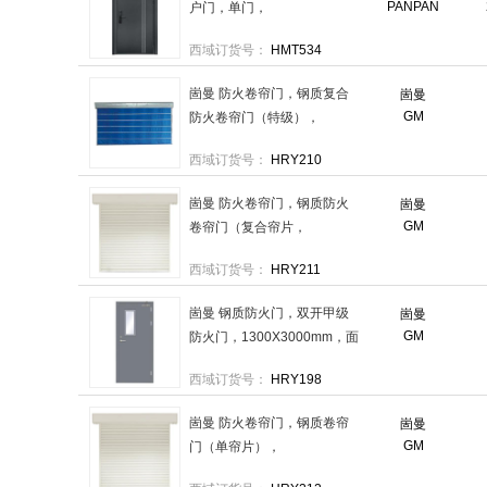
PANPAN
户门，单门，
2050X960mm，配机械锁 售
西域订货号：
HMT534
卖规格：1件
崮曼 防火卷帘门，钢质复合
崮曼
GM
防火卷帘门（特级），
3000X3000mm，面积：
西域订货号：
HRY210
11.52m²FHJL3030（特） 售
卖规格：1扇
崮曼 防火卷帘门，钢质防火
崮曼
GM
卷帘门（复合帘片，
3000X3000mm，面积：
西域订货号：
HRY211
11.52m²FHJL3030 售卖规
格：1扇
崮曼 钢质防火门，双开甲级
崮曼
GM
防火门，1300X3000mm，面
积：3.9m²FM1330甲 售卖规
西域订货号：
HRY198
格：1扇
崮曼 防火卷帘门，钢质卷帘
崮曼
GM
门（单帘片），
3000X3000mm，面积：