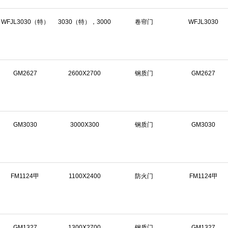
WFJL3030（特）
3030（特），3000
卷帘门
WFJL3030
GM2627
2600X2700
钢质门
GM2627
GM3030
3000X300
钢质门
GM3030
FM1124甲
1100X2400
防火门
FM1124甲
GM1327
1300X2700
钢质门
GM1327