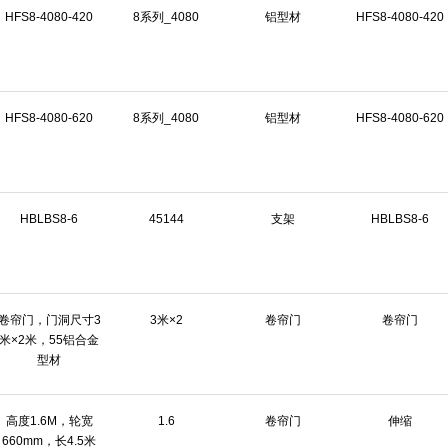
HFS8-4080-420
8系列_4080
铝型材
HFS8-4080-420
HFS8-4080-620
8系列_4080
铝型材
HFS8-4080-620
HBLBS8-6
45144
支架
HBLBS8-6
卷帘门，门洞尺寸3
3米×2
卷帘门
卷帘门
米×2米，55铝合金
型材
高度1.6M，轮宽
1.6
卷帘门
伸缩
660mm，长4.5米