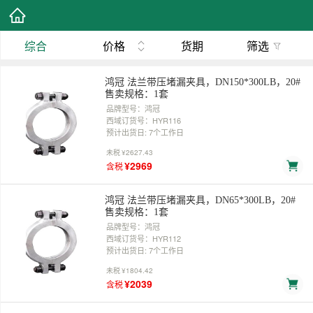
综合
价格
货期
筛选
鸿冠 法兰带压堵漏夹具，DN150*300LB，20#
售卖规格：1套
品牌型号：鸿冠
西域订货号：HYR116
预计出货日: 7个工作日
未税
¥2627.43
¥2969
含税
鸿冠 法兰带压堵漏夹具，DN65*300LB，20#
售卖规格：1套
品牌型号：鸿冠
西域订货号：HYR112
预计出货日: 7个工作日
未税
¥1804.42
¥2039
含税