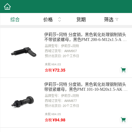
综合
价格
货期
筛选
伊莉莎+冈特 分度销，黑色氧化处理钢制销头
不带锁紧螺母，黑色PMT.200-6-M12x1.5-A 售
卖规格：1个
品牌型号：伊莉莎+冈特
西域订货号：AWM907
预计出货日: 20个工作日
未税
¥64.03
¥72.35
含税
伊莉莎+冈特 分度销，黑色氧化处理钢制销头
带锁紧螺母，黑色PMT.101-10-M20x1.5-AK 售
卖规格：1个
品牌型号：伊莉莎+冈特
西域订货号：AWM877
预计出货日: 20个工作日
未税
¥84.05
¥94.98
含税