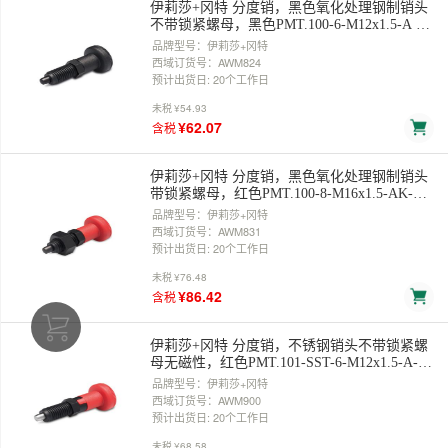
伊莉莎+冈特 分度销，黑色氧化处理钢制销头
不带锁紧螺母，黑色PMT.100-6-M12x1.5-A 售
卖规格：1个
品牌型号：伊莉莎+冈特
西域订货号：AWM824
预计出货日: 20个工作日
未税
¥54.93
¥62.07
含税
伊莉莎+冈特 分度销，黑色氧化处理钢制销头
带锁紧螺母，红色PMT.100-8-M16x1.5-AK-C6
售卖规格：1个
品牌型号：伊莉莎+冈特
西域订货号：AWM831
预计出货日: 20个工作日
未税
¥76.48
¥86.42
含税
伊莉莎+冈特 分度销，不锈钢销头不带锁紧螺
母无磁性，红色PMT.101-SST-6-M12x1.5-A-C6
售卖规格：1个
品牌型号：伊莉莎+冈特
西域订货号：AWM900
预计出货日: 20个工作日
未税
¥68.58