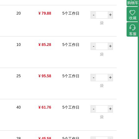
购物车
20
¥ 79.88
5个工作日
-
+
收藏
袋
客服
10
¥ 85.28
5个工作日
-
+
袋
25
¥ 95.58
5个工作日
-
+
袋
40
¥ 61.76
5个工作日
-
+
袋
28
¥ 45.58
5个工作日