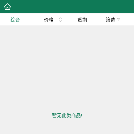
综合
价格
货期
筛选
暂无此类商品!