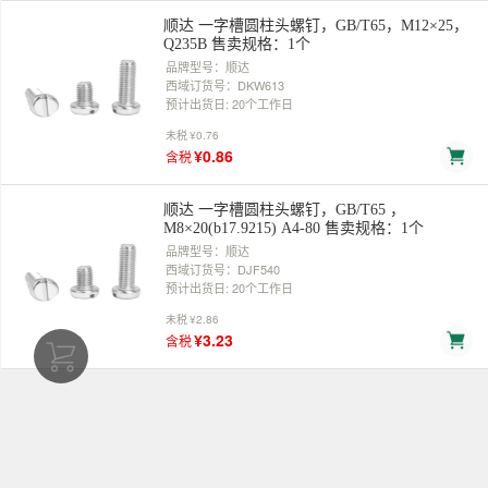
顺达 一字槽圆柱头螺钉，GB/T65，M12×25，
Q235B 售卖规格：1个
品牌型号：顺达
西域订货号：DKW613
预计出货日: 20个工作日
未税
¥0.76
¥0.86
含税
顺达 一字槽圆柱头螺钉，GB/T65 ，
M8×20(b17.9215) A4-80 售卖规格：1个
品牌型号：顺达
西域订货号：DJF540
预计出货日: 20个工作日
未税
¥2.86
¥3.23
含税