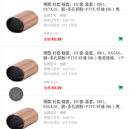
博朗 衬套/轴套，DU套-直套，BR1，
9X7X10，钢+多孔铜粉+PTFE/纤维 BR-1 售卖
规格：1个
品牌型号：博朗
西域订货号：KQF715
预计出货日: 10个工作日
未税
¥0.35
¥0.39
含税
博朗 衬套/轴套，DU套-直套，BR1，8X6X6，
钢+多孔铜粉+PTFE/纤维 BR-1 售卖规格：1个
品牌型号：博朗
西域订货号：KQF713
预计出货日: 10个工作日
未税
¥0.26
¥0.29
含税
博朗 衬套/轴套，DU套-直套，BR1，
8X6X20，钢+多孔铜粉+PTFE/纤维 BR-1 售卖
规格：1个
品牌型号：博朗
西域订货号：KQF711
预计出货日: 10个工作日