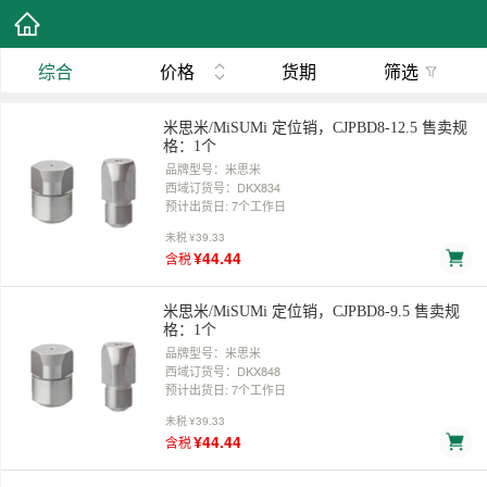
综合
价格
货期
筛选
米思米/MiSUMi 定位销，CJPBD8-12.5 售卖规
格：1个
品牌型号：米思米
西域订货号：DKX834
预计出货日: 7个工作日
未税
¥39.33
¥44.44
含税
米思米/MiSUMi 定位销，CJPBD8-9.5 售卖规
格：1个
品牌型号：米思米
西域订货号：DKX848
预计出货日: 7个工作日
未税
¥39.33
¥44.44
含税