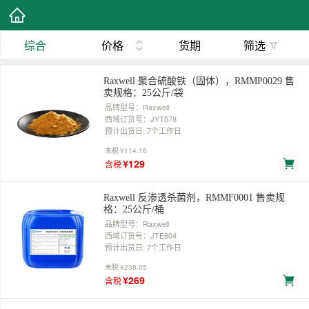
综合
价格
货期
筛选
Raxwell 聚合硫酸铁（固体），RMMP0029 售
卖规格：25公斤/袋
品牌型号：Raxwell
西域订货号：JYT578
预计出货日: 7个工作日
未税
¥114.16
¥129
含税
Raxwell 反渗透杀菌剂，RMMF0001 售卖规
格：25公斤/桶
品牌型号：Raxwell
西域订货号：JTE804
预计出货日: 7个工作日
未税
¥238.05
¥269
含税