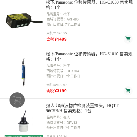
松下/Panasonic 位移传感器，HG-C1050 售卖规
格：1个
品牌型号：松下
西域订货号：AKF480
预计出货日: 7个工作日
未税
¥1326.55
¥1499
含税
松下/Panasonic 位移传感器，HG-S1010 售卖规
格：1个
品牌型号：松下
西域订货号：DDX704
预计出货日: 7个工作日
未税
¥2830.97
¥3199
含税
强人 超声波物位检测装置探头，HQTT-
96CSB/H 售卖规格：1台
品牌型号：强人
西域订货号：DPV131
预计出货日: 7个工作日
未税
¥1896.34