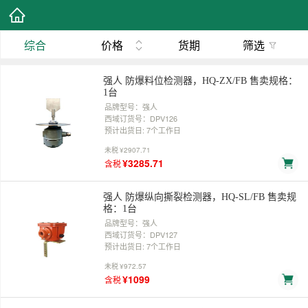
综合
价格
货期
筛选
强人 防爆料位检测器，HQ-ZX/FB 售卖规格：
1台
品牌型号：强人
西域订货号：DPV126
预计出货日: 7个工作日
未税
¥2907.71
¥3285.71
含税
强人 防爆纵向撕裂检测器，HQ-SL/FB 售卖规
格：1台
品牌型号：强人
西域订货号：DPV127
预计出货日: 7个工作日
未税
¥972.57
¥1099
含税