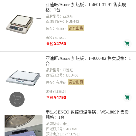
亚速旺/Asone 加热板，1-4601-31-91 售卖规
格：1台
品牌型号：亚速旺
西域订货号：HUN643
调仓出货
库存：有库存
未税
¥4212.39
¥4760
含税
亚速旺/Asone 加热板，1-4600-82 售卖规格：1
台
品牌型号：亚速旺
西域订货号：BEU408
调仓出货
库存：有库存
未税
¥4238.94
¥4790
含税
申生/SENCO 数控恒温浴锅，W5-180SP 售卖
规格：1台
品牌型号：申生
西域订货号：ACB610
预计出货日: 7个工作日