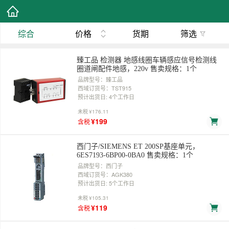
综合
价格
货期
筛选
臻工品 检测器 地感线圈车辆感应信号检测线
圈道闸配件地感，220v 售卖规格：1个
品牌型号：臻工品
西域订货号：TST915
预计出货日: 4个工作日
未税
¥176.11
¥199
含税
西门子/SIEMENS ET 200SP基座单元，
6ES7193-6BP00-0BA0 售卖规格：1个
品牌型号：西门子
西域订货号：AGK380
预计出货日: 5个工作日
未税
¥105.31
¥119
含税